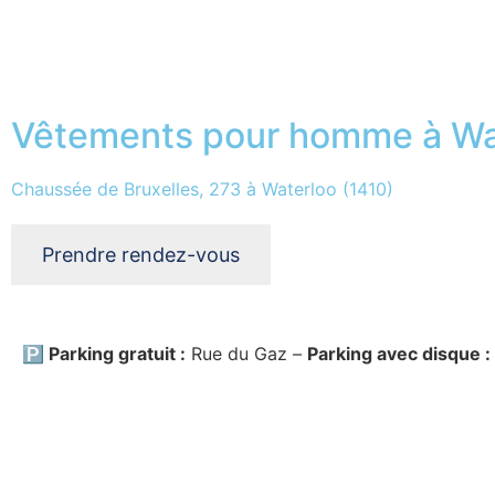
Vêtements pour homme à Wa
Chaussée de Bruxelles, 273 à Waterloo (1410)
Prendre rendez-vous
🅿️ Parking gratuit :
Rue du Gaz –
Parking avec disque :