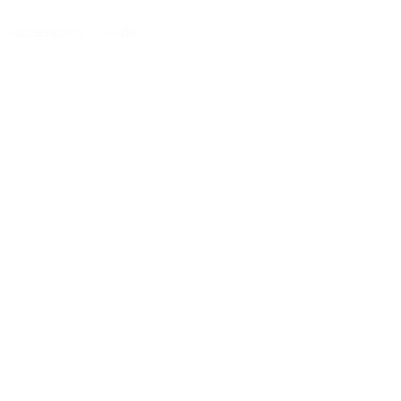
Accessoire
-
Guide