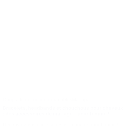
Coups de coeur
Incontournables
Mariage
Bracelets, headbands et chouchous pour cheveux
: des accessoires de mariage… pour femme !
Découvrez nos accessoires de mariage pour femme !