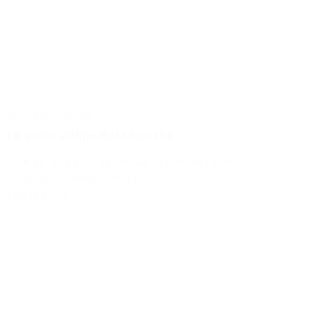
Incontournables
Le guide ultime de la flanelle
Tout ce qu'il faut savoir sur la flanelle : composition,
origines, entretien, utilisation...
Lire la suite