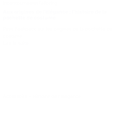
Incontournables
Tailoring
Aux origines de l’élégance : l’histoire de la
pochette de costume
Petit flashback sur les origines de la pochette de
costume.
Lire la suite
Accessoire
-
Histoire de l'élégance