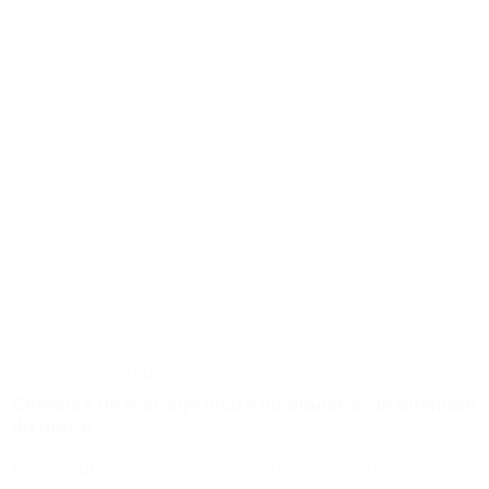
Conseils
Incontournables
Mariage
Chemise de mariage ivoire ou blanche : le dilemme
du marié
Alors, plutôt une chemise blanche ou une chemise ivoire