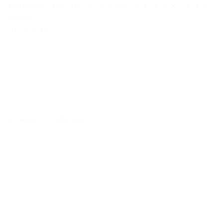
Headband, chouchou et bracelet : le #JAGGSSTYLE au
féminin.
Lire la suite
Accessoire
-
Mariage