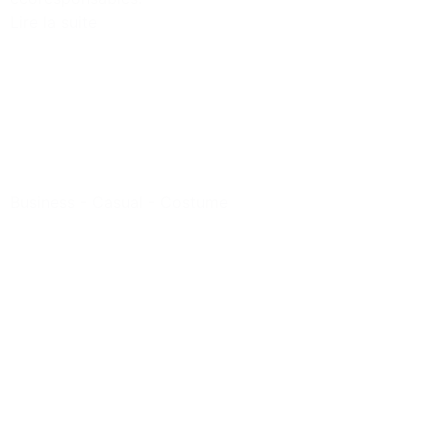
Lire la suite
Business
-
Casual
-
Costume