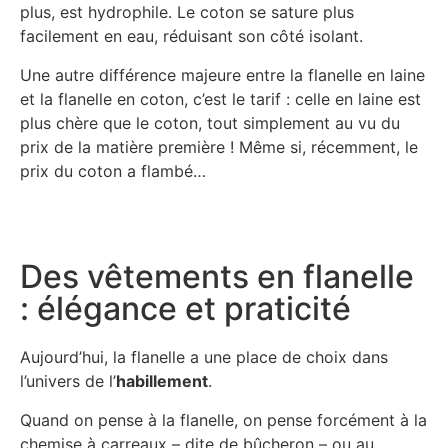
plus, est hydrophile. Le coton se sature plus
facilement en eau, réduisant son côté isolant.
Une autre différence majeure entre la flanelle en laine
et la flanelle en coton, c’est le tarif : celle en laine est
plus chère que le coton, tout simplement au vu du
prix de la matière première ! Même si, récemment, le
prix du coton a flambé…
Des vêtements en flanelle
: élégance et praticité
Aujourd’hui, la flanelle a une place de choix dans
l’univers de l’
habillement
.
Quand on pense à la flanelle, on pense forcément à la
chemise à carreaux – dite de bûcheron – ou au