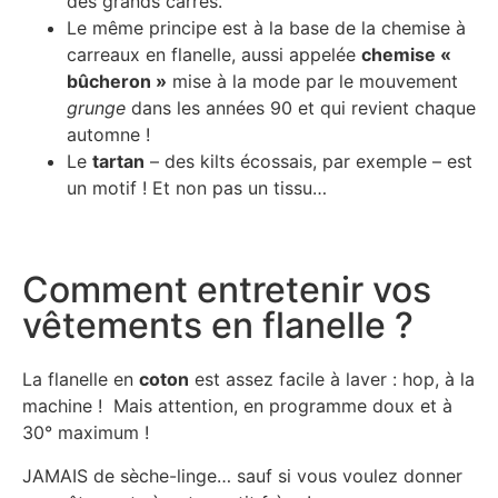
des grands carrés.
Le même principe est à la base de la chemise à
carreaux en flanelle, aussi appelée
chemise «
bûcheron »
mise à la mode par le mouvement
grunge
dans les années 90 et qui revient chaque
automne !
Le
tartan
– des kilts écossais, par exemple – est
un motif ! Et non pas un tissu…
Comment entretenir vos
vêtements en flanelle ?
La flanelle en
coton
est assez facile à laver : hop, à la
machine ! Mais attention, en programme doux et à
30° maximum !
JAMAIS de sèche-linge… sauf si vous voulez donner