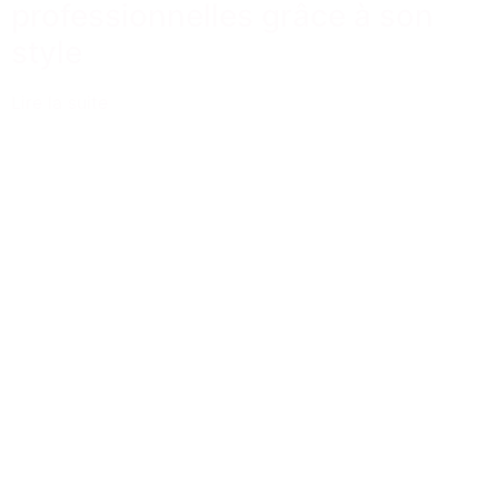
professionnelles grâce à son
style
Lire la suite