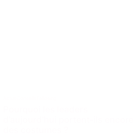
Actus
Conseils
Tailoring
Pourquoi les leaders
d’aujourd’hui portent-ils encore
des costumes ?