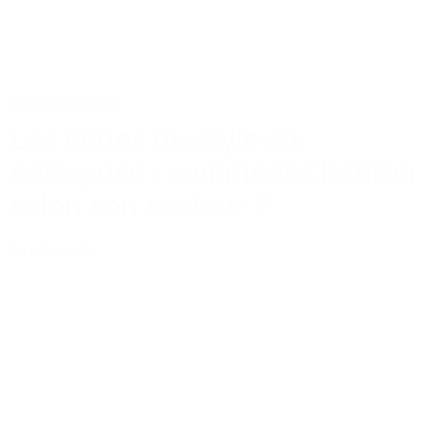
Actus
Conseils
Les codes du style en
entreprise : comment s’habiller
selon son secteur ?
Lire la suite