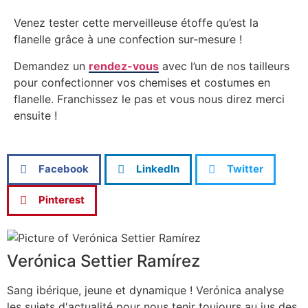
Venez tester cette merveilleuse étoffe qu’est la
flanelle grâce à une confection sur-mesure !
Demandez un
rendez-vous
avec l’un de nos tailleurs
pour confectionner vos chemises et costumes en
flanelle. Franchissez le pas et vous nous direz merci
ensuite !
Facebook
LinkedIn
Twitter
Pinterest
Verónica Settier Ramírez
Sang ibérique, jeune et dynamique ! Verónica analyse
les sujets d'actualité pour nous tenir toujours au jus des