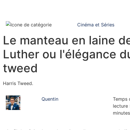
Cinéma et Séries
Le manteau en laine d
Luther ou l'élégance d
tweed
Harris Tweed.
Quentin
Temps 
lecture 
minutes