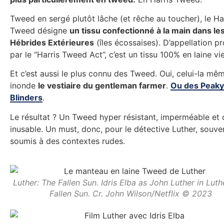
Tweed en sergé plutôt lâche (et rêche au toucher), le Ha
Tweed désigne
un tissu confectionné à la main dans le
Hébrides Extérieures
(îles écossaises). D’appellation p
par le “Harris Tweed Act”, c’est un tissu 100% en laine vi
Et c’est aussi le plus connu des Tweed. Oui, celui-la mê
inonde
le vestiaire du gentleman farmer
.
Ou des Peaky
Blinders
.
Le résultat ? Un Tweed hyper résistant, imperméable et 
inusable. Un must, donc, pour le détective Luther, souve
soumis à des contextes rudes.
Luther: The Fallen Sun. Idris Elba as John Luther in Luth
Fallen Sun. Cr. John Wilson/Netflix © 2023