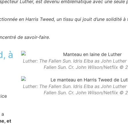
’inspecteur Luther, est devenu emblématique avec une seule 
ionnée en Harris Tweed, un tissu qui jouit d’une solidité à 
ncentré de savoir-faire.
, à
Luther: The Fallen Sun. Idris Elba as John Luther 
Fallen Sun. Cr. John Wilson/Netflix © 
Luther: The Fallen Sun. Idris Elba as John Luther 
Fallen Sun. Cr. John Wilson/Netflix © 
cice
) a
e, et