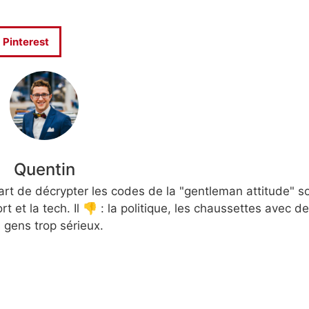
Pinterest
Quentin
t de décrypter les codes de la "gentleman attitude" s
rt et la tech. Il 👎 : la politique, les chaussettes avec 
s gens trop sérieux.