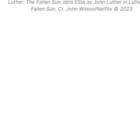
Luther: The Fallen Sun. Idris Elba as John Luther in Luth
Fallen Sun. Cr. John Wilson/Netflix © 2023