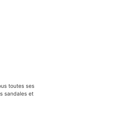
ous toutes ses
des sandales et