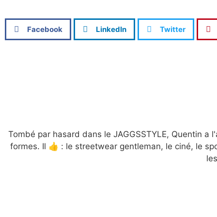
Facebook
LinkedIn
Twitter
Tombé par hasard dans le JAGGSSTYLE, Quentin a l'ar
formes. Il 👍 : le streetwear gentleman, le ciné, le spo
le