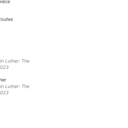
pièce
toutes
in Luther: The
2023
in Luther: The
2023