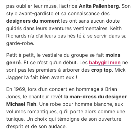
pas oublier leur muse, l’actrice
Anita Pallenberg
. Son
style avant-gardiste et sa connaissance des
designers du moment
les ont sans aucun doute
guidés dans leurs aventures vestimentaires. Keith
Richards n’a d’ailleurs pas hésité à se servir dans sa
garde-robe.
Petit à petit, le vestiaire du groupe se fait
moins
genré
. Et ce n’est qu’un début. Les
babygirl men
ne
sont pas les premiers à arborer des
crop top
. Mick
Jagger l’a fait bien avant eux !
En 1969, lors d’un concert en hommage à Brian
Jones, le chanteur revêt
la man-dress du designer
Michael Fish
. Une robe pour homme blanche, aux
volumes romantiques, qu’il porte alors comme une
tunique. Un choix qui témoigne de son ouverture
d’esprit et de son audace.