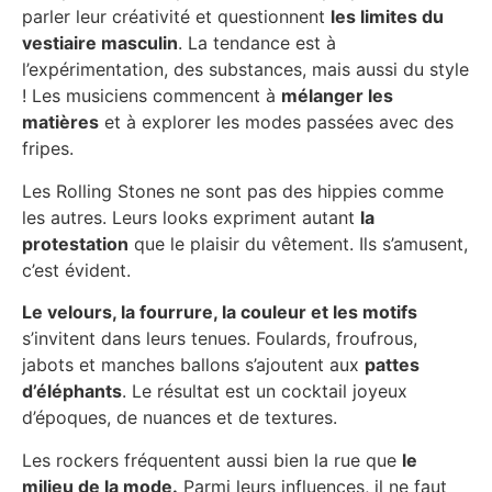
parler leur créativité et questionnent
les limites du
vestiaire masculin
. La tendance est à
l’expérimentation, des substances, mais aussi du style
! Les musiciens commencent à
mélanger les
matières
et à explorer les modes passées avec des
fripes.
Les Rolling Stones ne sont pas des hippies comme
les autres. Leurs looks expriment autant
la
protestation
que le plaisir du vêtement. Ils s’amusent,
c’est évident.
Le velours, la fourrure, la couleur et les motifs
s’invitent dans leurs tenues. Foulards, froufrous,
jabots et manches ballons s’ajoutent aux
pattes
d’éléphants
. Le résultat est un cocktail joyeux
d’époques, de nuances et de textures.
Les rockers fréquentent aussi bien la rue que
le
milieu de la mode.
Parmi leurs influences, il ne faut