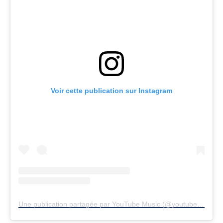
Voir cette publication sur Instagram
Une publication partagée par YouTube Music (@youtubemusic)