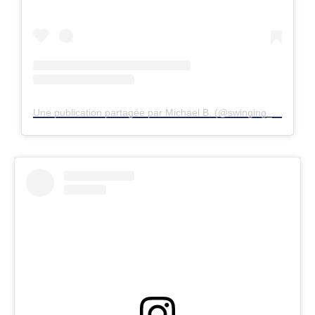
Une publication partagée par Michael B. (@swinging_sixties_)