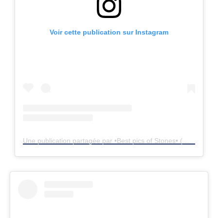
Voir cette publication sur Instagram
Une publication partagée par •Best pics of Stones• (@best_pics_of_stones)