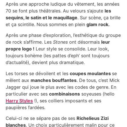
Après une approche ludique du vêtement, les années
70 se font plus théâtrales. Au velours s’ajoute
les
sequins, le satin et le maquillage
. Sur scène, ça brille
et ça scintille. Nous sommes en plein
glam rock.
Après une phase d’exploration, l’esthétique du groupe
de rock s’affirme. Les
Stones
ont désormais
leur
propre logo !
Leur style se consolide. Leur look,
toujours bohème (les pattes d’eph’ sont toujours
d’actualité), devient plus dramatique.
Les torses se dévoilent et les
coupes moulantes
se
mêlent aux
manches bouffantes
. De tous, c’est Mick
Jagger qui joue le plus avec les codes de genre. En
particulier avec ses
combinaisons
soyeuses (hello
Harry Styles
!), ses colliers imposants et ses
paupières fardées.
Celui-ci ne se sépare pas de ses
Richelieus Zizi
blanches
. Un choix particulièrement malin pour ce