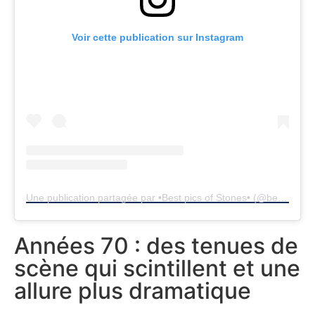
Voir cette publication sur Instagram
Une publication partagée par •Best pics of Stones• (@best_pics_of_stones)
Années 70 : des tenues de
scène qui scintillent et une
allure plus dramatique