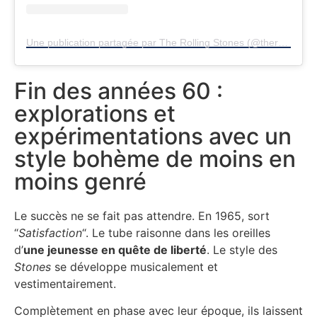
Une publication partagée par The Rolling Stones (@therollingstones)
Fin des années 60 :
explorations et
expérimentations avec un
style bohème de moins en
moins genré
Le succès ne se fait pas attendre. En 1965, sort
“
Satisfaction
“. Le tube raisonne dans les oreilles
d’
une jeunesse en quête de liberté
. Le style des
Stones
se développe musicalement et
vestimentairement.
Complètement en phase avec leur époque, ils laissent