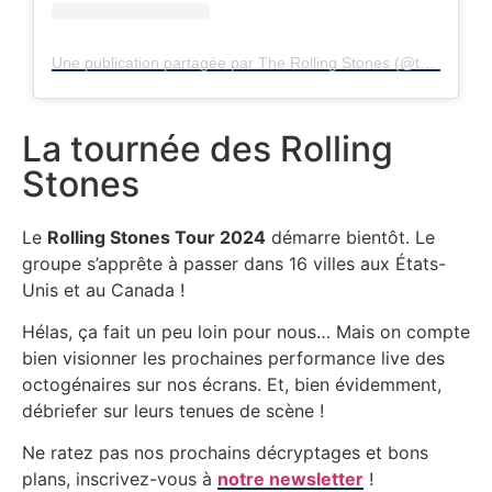
Une publication partagée par The Rolling Stones (@therollingstones)
La tournée des Rolling
Stones
Le
Rolling Stones Tour 2024
démarre bientôt. Le
groupe s’apprête à passer dans 16 villes aux États-
Unis et au Canada !
Hélas, ça fait un peu loin pour nous… Mais on compte
bien visionner les prochaines performance live des
octogénaires sur nos écrans. Et, bien évidemment,
débriefer sur leurs tenues de scène !
Ne ratez pas nos prochains décryptages et bons
plans, inscrivez-vous à
notre newsletter
!