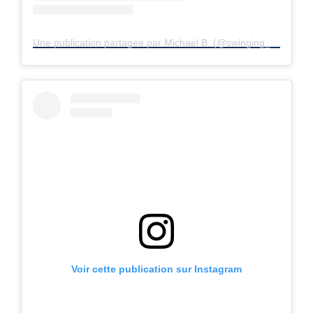
Une publication partagée par Michael B. (@swinging_sixties_)
Voir cette publication sur Instagram