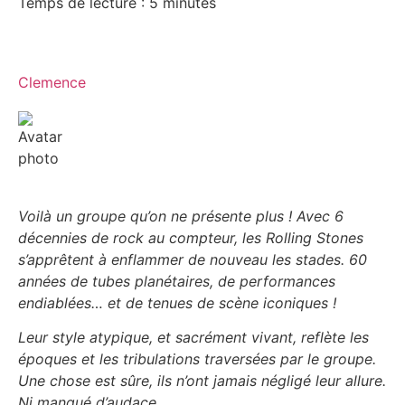
Temps de lecture :
5
minutes
Clemence
Voilà un groupe qu’on ne présente plus ! Avec 6
décennies de rock au compteur, les Rolling Stones
s’apprêtent à enflammer de nouveau les stades. 60
années de tubes planétaires, de performances
endiablées… et de tenues de scène iconiques !
Leur style atypique, et sacrément vivant, reflète les
époques et les tribulations traversées par le groupe.
Une chose est sûre, ils n’ont jamais négligé leur allure.
Ni manqué d’audace.