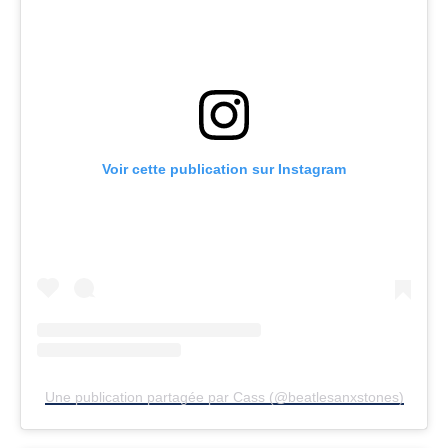
Voir cette publication sur Instagram
Une publication partagée par Cass (@beatlesanxstones)