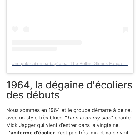
Une publication partagée par The Rolling Stones Fanpage (@stonessatisfaction)
1964, la dégaine d'écoliers
des débuts
Nous sommes en 1964 et le groupe démarre à peine,
avec un style très blues. “
Time is on my side
” chante
Mick Jagger qui vient d’entrer dans la vingtaine.
L
‘uniforme d’écolier
n’est pas très loin et ça se voit !