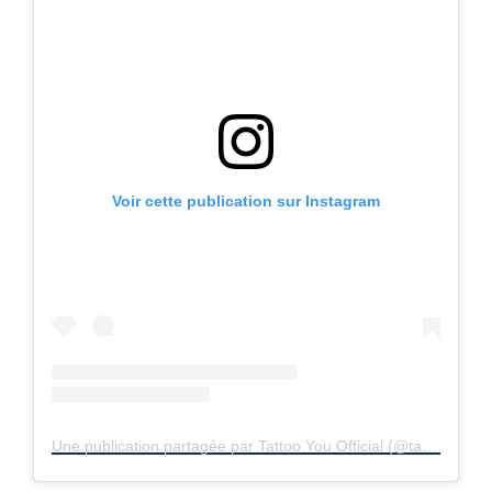
Voir cette publication sur Instagram
Une publication partagée par Tattoo You Official (@tattooyouofficial)