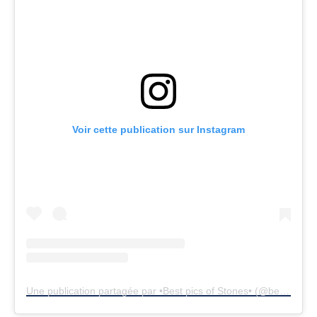
Voir cette publication sur Instagram
Une publication partagée par •Best pics of Stones• (@best_pics_of_stones)