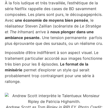
À la fois
ludique et très travaillée, l’esthétique de la
série Netflix rappelle des cases de BD savamment
composées. Les plans sont purs, le découpageprécis.
Avec
une économie de moyens bien pensée
, le
réalisateur Steven Zaillian (scénariste de
Le Stratège
et
The Irihsman
) arrive à
nous plonger dans une
ambiance pesante.
Une tension permanente parfois
plus éprouvante que des sursauts, ou un réalisme cru.
Impossible d’être indifférent à son aspect visuel. Le
traitement particulier accordé aux images fonctionne
très bien pour les 8 épisodes.
Le format de la
minisérie
permet d’explorer un style qui serait
probablement trop contraignant pour une série à
rallonge.
Andrew Scott as Tom Ripley in RIPLEY. Photo Credit: