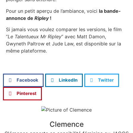
Pour un petit aperçu de l’ambiance, voici
la bande-
annonce de
Ripley
!
Si jamais vous voulez comparer les versions, le film
“
Le Talentueux Mr Ripley
” avec Matt Damon,
Gwyneth Paltrow et Jude Law, est disponible sur la
même plateforme.
Facebook
LinkedIn
Twitter
Pinterest
Clemence