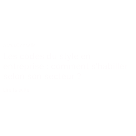
Actus
Conseils
Les codes du style en
entreprise : comment s’habiller
selon son secteur ?
Lire la suite