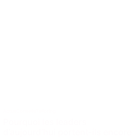
Actus
Conseils
Tailoring
Pourquoi les leaders
d’aujourd’hui portent-ils encore