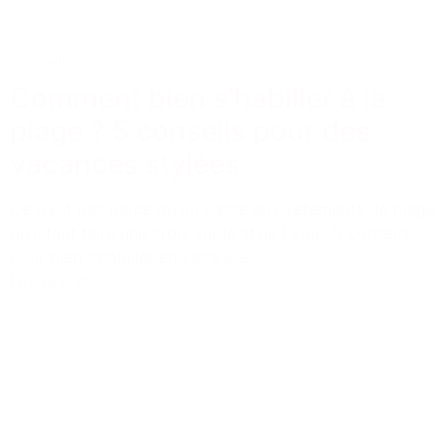
Conseils
Comment bien s’habiller à la
plage ? 5 conseils pour des
vacances stylées
Ce n'est pas parce qu'on passe aux vêtements de plage
qu'il faut faire une croix sur le style ! Voici 5 conseils
pour bien s'habiller en vacances.
Lire la suite