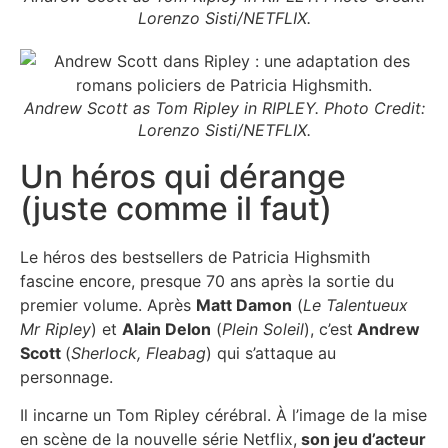
Lorenzo Sisti/NETFLIX.
Andrew Scott as Tom Ripley in RIPLEY. Photo Credit:
Lorenzo Sisti/NETFLIX.
Un héros qui dérange
(juste comme il faut)
Le héros des bestsellers de Patricia Highsmith
fascine encore, presque 70 ans après la sortie du
premier volume. Après
Matt Damon
(
Le Talentueux
Mr Ripley
) et
Alain Delon
(
Plein Soleil
), c’est
Andrew
Scott
(
Sherlock, Fleabag
) qui s’attaque au
personnage.
Il incarne un Tom Ripley cérébral. À l’image de la mise
en scène de la nouvelle série Netflix,
son jeu d’acteur