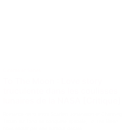
Cinéma et Séries
To The Moon : Love story
truculente dans les coulisses
lunaires de la NASA [Critique]
Romance rétro entre Scarlett Johansson et Channing
Tatum sur fond de conquête spatiale, To The Moon
nous séduit par son humour décalé.