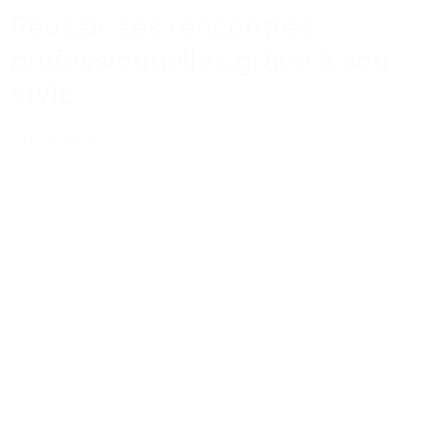
Réussir ses rencontres
professionnelles grâce à son
style
Lire la suite