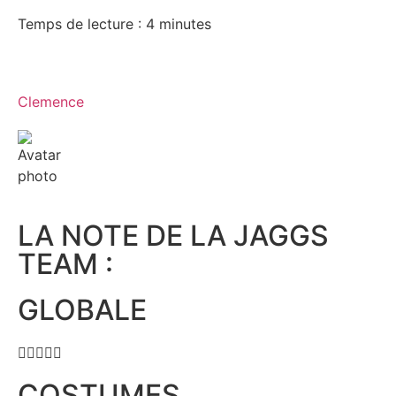
Temps de lecture :
4
minutes
Clemence
LA NOTE DE LA JAGGS
TEAM :
GLOBALE





COSTUMES