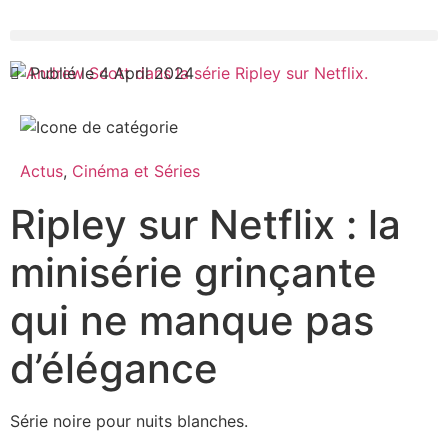
Publié le 4 April 2024
Actus
,
Cinéma et Séries
Ripley sur Netflix : la
minisérie grinçante
qui ne manque pas
d’élégance
Série noire pour nuits blanches.