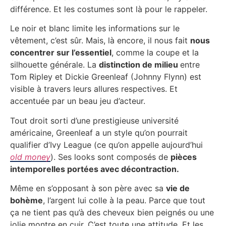
différence. Et les costumes sont là pour le rappeler.
Le noir et blanc limite les informations sur le
vêtement, c’est sûr. Mais, là encore, il nous fait
nous
concentrer sur l’essentiel
, comme la coupe et la
silhouette générale. La
distinction de milieu
entre
Tom Ripley et Dickie Greenleaf (Johnny Flynn) est
visible à travers leurs allures respectives. Et
accentuée par un beau jeu d’acteur.
Tout droit sorti d’une prestigieuse université
américaine, Greenleaf a un style qu’on pourrait
qualifier d’Ivy League (ce qu’on appelle aujourd’hui
old money
). Ses looks sont composés de
pièces
intemporelles portées avec décontraction.
Même en s’opposant à son père avec sa
vie de
bohème
, l’argent lui colle à la peau. Parce que tout
ça ne tient pas qu’à des cheveux bien peignés ou une
jolie montre en cuir. C’est toute une attitude. Et les