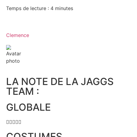
Temps de lecture :
4
minutes
Clemence
LA NOTE DE LA JAGGS
TEAM :
GLOBALE





COSTUMES