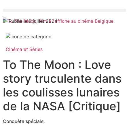
Publié le 9 juillet 2024
Cinéma et Séries
To The Moon : Love
story truculente dans
les coulisses lunaires
de la NASA [Critique]
Conquête spéciale.