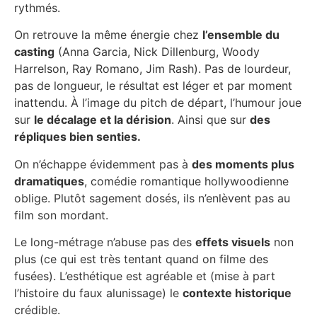
rythmés.
On retrouve la même énergie chez
l’ensemble du
casting
(Anna Garcia, Nick Dillenburg, Woody
Harrelson, Ray Romano, Jim Rash). Pas de lourdeur,
pas de longueur, le résultat est léger et par moment
inattendu. À l’image du pitch de départ, l’humour joue
sur
le décalage et la dérision
. Ainsi que sur
des
répliques bien senties.
On n’échappe évidemment pas à
des moments plus
dramatiques
, comédie romantique hollywoodienne
oblige. Plutôt sagement dosés, ils n’enlèvent pas au
film son mordant.
Le long-métrage n’abuse pas des
effets visuels
non
plus (ce qui est très tentant quand on filme des
fusées). L’esthétique est agréable et (mise à part
l’histoire du faux alunissage) le
contexte historique
crédible.