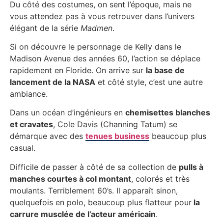
Du côté des costumes, on sent l’époque, mais ne
vous attendez pas à vous retrouver dans l’univers
élégant de la série
Madmen
.
Si on découvre le personnage de Kelly dans le
Madison Avenue des années 60, l’action se déplace
rapidement en Floride. On arrive sur
la base de
lancement de la NASA
et côté style, c’est une autre
ambiance.
Dans un océan d’ingénieurs en
chemisettes blanches
et cravates
, Cole Davis (Channing Tatum) se
démarque avec des
tenues business
beaucoup plus
casual.
Difficile de passer à côté de sa collection de
pulls à
manches courtes à col montant
, colorés et très
moulants. Terriblement 60’s. Il apparaît sinon,
quelquefois en polo, beaucoup plus flatteur pour
la
carrure musclée de l’acteur américain
.