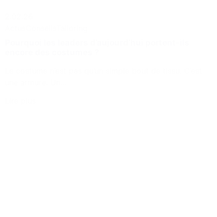
2.02.26
Actus
Conseils
Tailoring
Pourquoi les leaders d’aujourd’hui portent-ils
encore des costumes ?
Le costume n’est pas qu’un simple bout de tissu. C’est
une armure. Un...
Lire plus