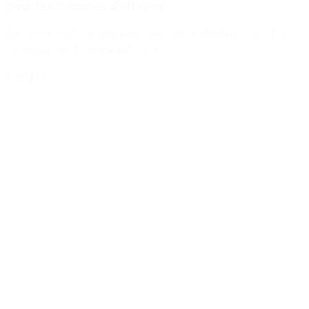
pour les hommes d’affaires
Le choix vestimentaire est une arme stratégique, et le
costume sur-mesure est sans...
Lire plus