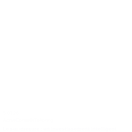
5.01.26
Actus
Conseils
Tailoring
Le sur-mesure : un investissement intelligent