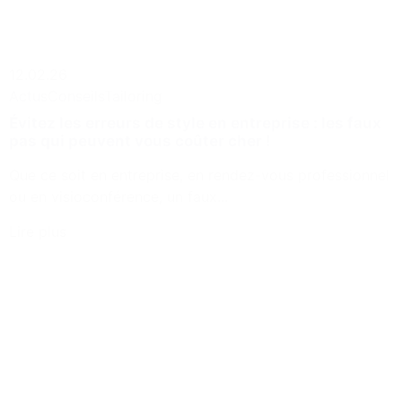
12.02.26
Actus
Conseils
Tailoring
Évitez les erreurs de style en entreprise : les faux
pas qui peuvent vous coûter cher !
Que ce soit en entreprise, en rendez-vous professionnel
ou en visioconférence, un faux...
Lire plus