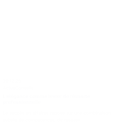
29.12.25
Actus
Conseils
L’élégance comme levier de réussite
professionnelle
Le succès en affaires repose sur une combinaison
subtile de compétences, de réseaux...