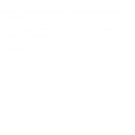
Actus
Conseils
Tailoring
Réussir ses rencontres professionnelles grâce à
son style
On vous donne les clés pour réussir chaque interaction
grâce à votre tenue
Lire plus