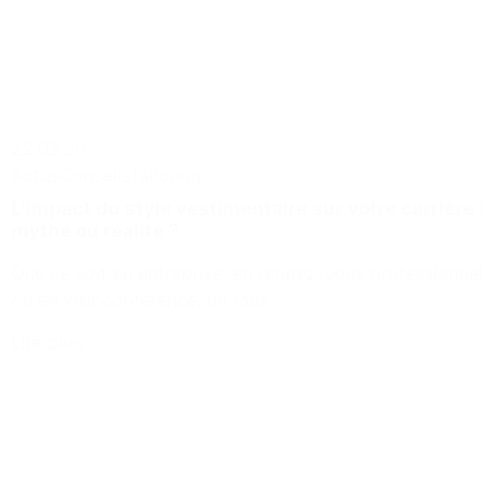
22.02.26
Actus
Conseils
Tailoring
L’impact du style vestimentaire sur votre carrière :
mythe ou réalité ?
Que ce soit en entreprise, en rendez-vous professionnel
ou en visioconférence, un faux...
Lire plus