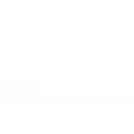
n à pinces
bouscule nos habitudes. Voici 10 idées de looks pour appriv