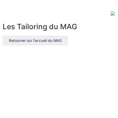
Les Tailoring du MAG
Retourner sur l'accueil du MAG
Rechercher
Rechercher
Rechercher
Clea
Trier par
Trier