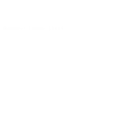
Business
-
Casual
-
Looks