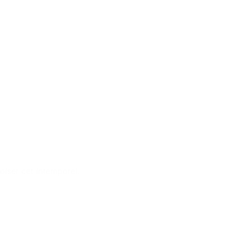
oiser cet intemporel.