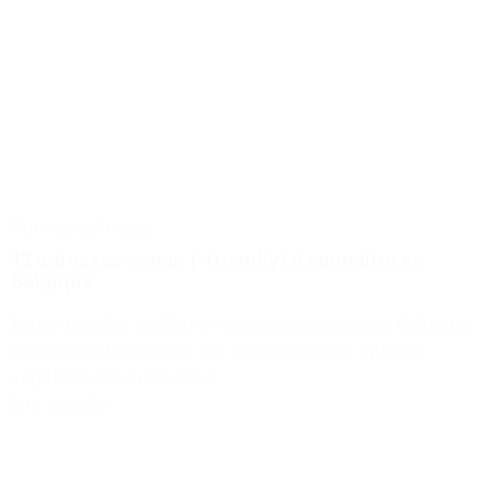
Bonnes adresses
13 adresses vegan (-friendly) à connaître en
Belgique
Notre top des meilleurs restaurants vegan de Belgique
et des établissements qui proposent des options
végétales savoureuses !
Lire la suite