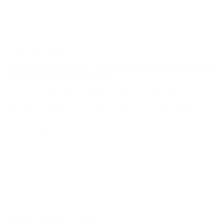
Coups de coeur
8 livres à lire cet été : les lectures de plage les plus
stylées de la JAGGS Team
Thrillers, reportages, biographies, grands classiques ou
sorties récentes... La JAGGS Team vous a préparé sa
sélection de livres à lire cet été !
Lire la suite
Bonnes lectures
-
Culture