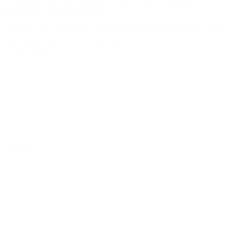
papillon… en chocolat !
Pour la Fête des Pères 2024, Ducobu et JAGGS ont créé
un noeud papillon en chocolat !
Lire la suite
Cadeau