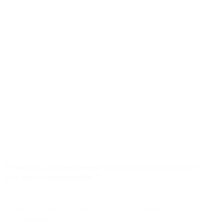
Tailoring
Pourquoi la chemise en lin est la clé d’un style
estival incomparable ?
Ne cherchez plus l'alliée (l)indispensable pour un été
stylé… on vous le garantit, c'est la chemise en lin !
Lire la suite