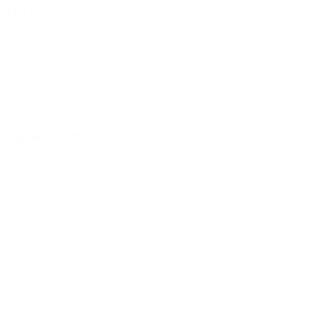
Lire la suite
Casual
-
Costume