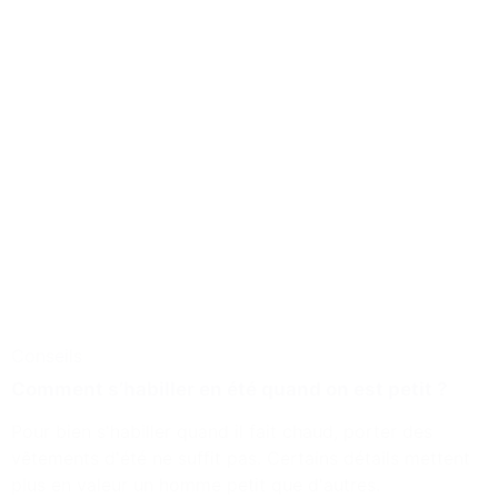
Conseils
Comment s’habiller en été quand on est petit ?
Pour bien s'habiller quand il fait chaud, porter des
vêtements d'été ne suffit pas. Certains détails mettent
plus en valeur un homme petit que d'autres.