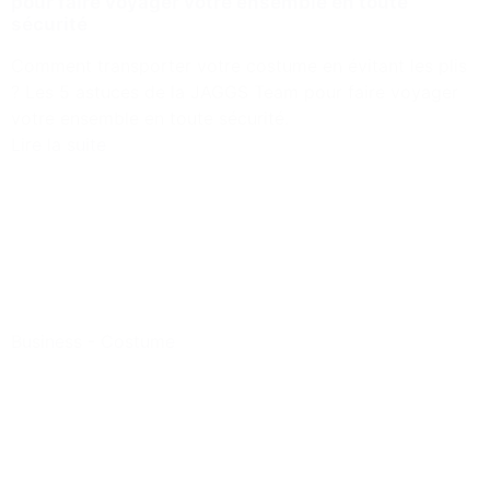
pour faire voyager votre ensemble en toute
sécurité
Comment transporter votre costume en évitant les plis
? Les 5 astuces de la JAGGS Team pour faire voyager
votre ensemble en toute sécurité.
Lire la suite
Business
-
Costume