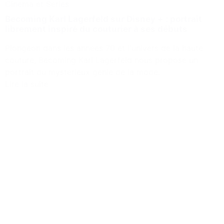
Cinéma et Séries
Becoming Karl Lagerfeld sur Disney + : portrait
librement inspiré du couturier à ses débuts
Plongeon dans les années 70 et l'univers de la haute
couture, Becoming Karl Lagerfeld nous propose un
portrait du mystérieux génie de la mode.
Lire la suite