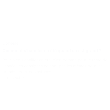
Conseils
Comment s’habiller en été quand on est grand ?
Pour bien s'habiller en été, c'est comme pour le reste de
l'année, les consignes ne sont pas les mêmes pour les
grands ! Voici nos astuces.
Lire la suite