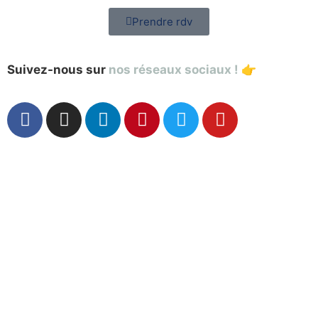
Prendre rdv
Suivez-nous sur
nos réseaux sociaux !
👉