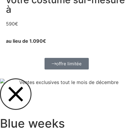
à
590€
au lieu de 1.090€
offre limitée
Blue weeks