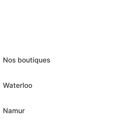
FAQ
Mentions légales
|
RGPD
Presse
Lexique
Nos boutiques
Waterloo
Namur