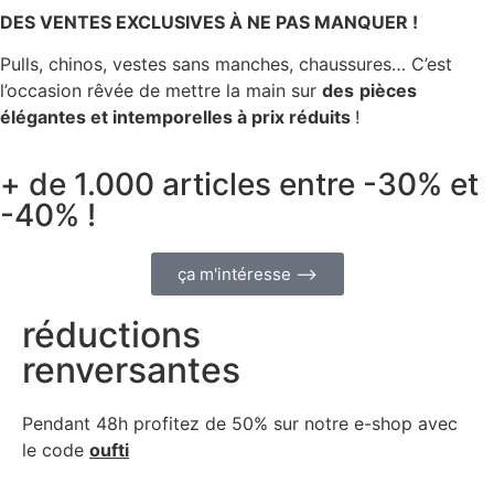
DES VENTES EXCLUSIVES À NE PAS MANQUER !
Pulls, chinos, vestes sans manches, chaussures… C’est
l’occasion rêvée de mettre la main sur
des
pièces
élégantes et intemporelles à prix réduits
!
+ de 1.000 articles entre -30% et
-40% !
ça m'intéresse ⟶
réductions
renversantes
Pendant 48h profitez de 50% sur notre
e-shop avec
le code
oufti