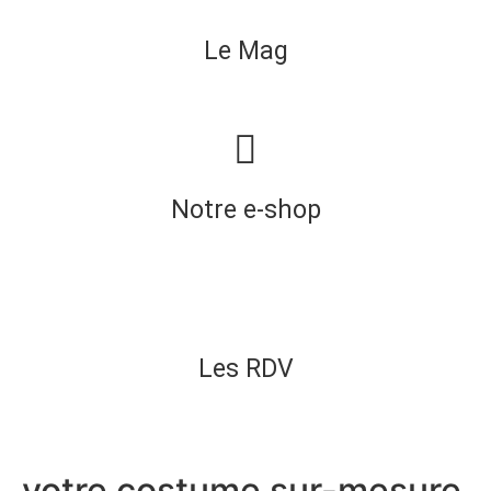
Le Mag
Notre e-shop
Les RDV
votre costume sur-mesure