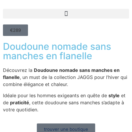
€289
Doudoune nomade sans
manches en flanelle
Découvrez la
Doudoune nomade sans manches en
flanelle
, un must de la collection JAGGS pour l’hiver qui
combine élégance et chaleur.
Idéale pour les hommes exigeants en quête de
style
et
de
praticité
, cette doudoune sans manches s’adapte à
votre quotidien.
trouver une boutique