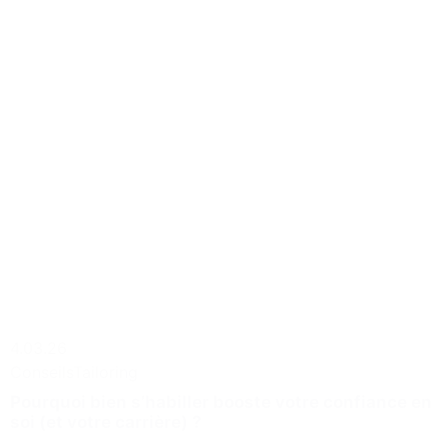
4.03.26
Conseils
Tailoring
Pourquoi bien s’habiller booste votre confiance en
soi (et votre carrière) ?