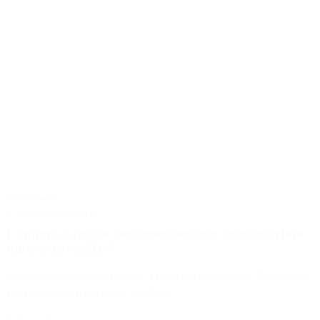
22.02.26
Conseils
Tailoring
L’impact du style vestimentaire sur votre carrière :
mythe ou réalité ?
Que ce soit en entreprise, en rendez-vous professionnel
ou en visioconférence, un faux...