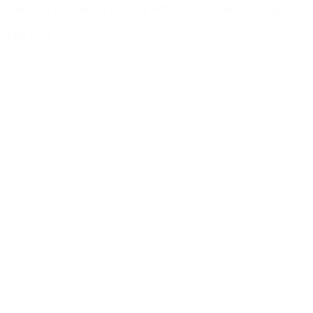
Dans un monde où tout va vite — et où on vous juge...
Lire plus