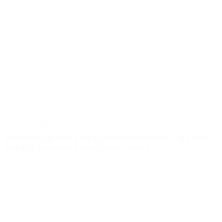
12.02.26
Conseils
Tailoring
Évitez les erreurs de style en entreprise : les faux
pas qui peuvent vous coûter cher !
Que ce soit en entreprise, en rendez-vous professionnel
ou en visioconférence, un faux...
Lire plus