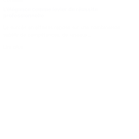
Conseils
L’élégance comme levier de réussite
professionnelle
Le succès en affaires repose sur une combinaison
subtile de compétences, de réseaux...
Lire plus