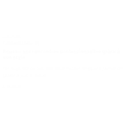
23.01.26
Conseils
Tailoring
Réussir ses rencontres professionnelles grâce à
son style
On vous donne les clés pour réussir chaque interaction
grâce à votre tenue
Lire plus