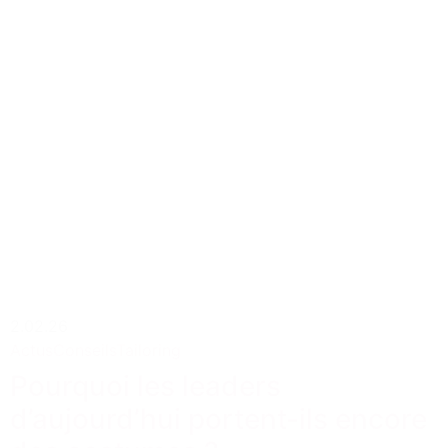
2.02.26
Actus
Conseils
Tailoring
Pourquoi les leaders
d’aujourd’hui portent-ils encore