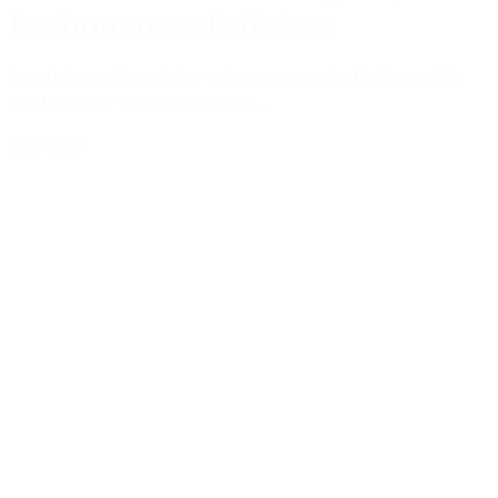
les hommes d’affaires
Le choix vestimentaire est une arme stratégique, et le
costume sur-mesure est sans...
Lire plus