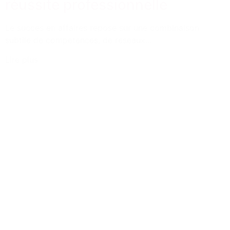
réussite professionnelle
Le succès en affaires repose sur une combinaison
subtile de compétences, de réseaux...
Lire plus