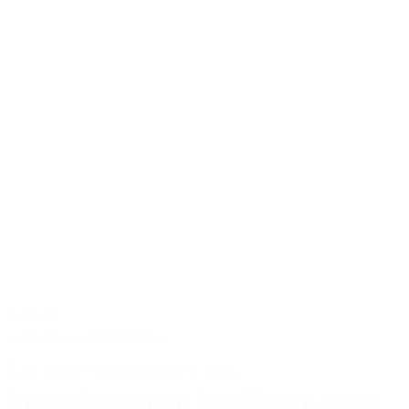
5.01.26
Actus
Conseils
Tailoring
Le sur-mesure : un
investissement intelligent pour