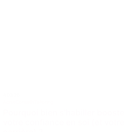
4.03.26
Actus
Conseils
Tailoring
Pourquoi bien s’habiller booste
votre confiance en soi (et votre