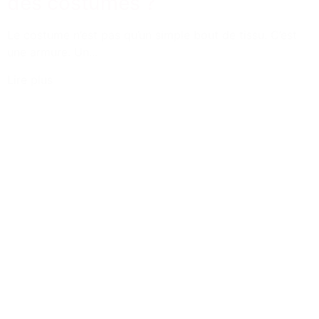
des costumes ?
Le costume n’est pas qu’un simple bout de tissu. C’est
une armure. Un...
Lire plus