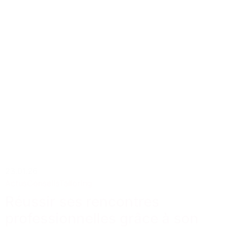
23.01.26
Actus
Conseils
Tailoring
Réussir ses rencontres
professionnelles grâce à son