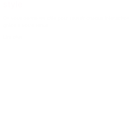
style
On vous donne les clés pour réussir chaque interaction
grâce à votre tenue
Lire plus