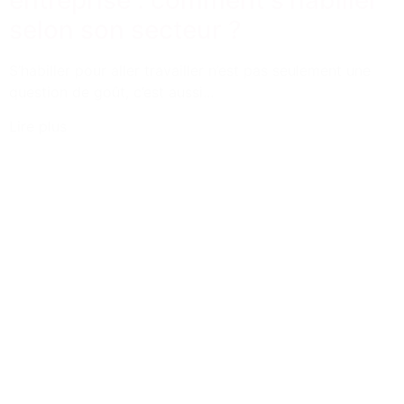
selon son secteur ?
S’habiller pour aller travailler n’est pas seulement une
question de goût, c’est aussi...
Lire plus