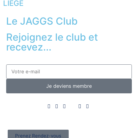
LIÈGE
Le JAGGS Club
Rejoignez le club et
recevez...
Je deviens membre
Prenez Rendez-vous