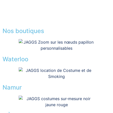
Presse
Lexique
Nos boutiques
Waterloo
Namur