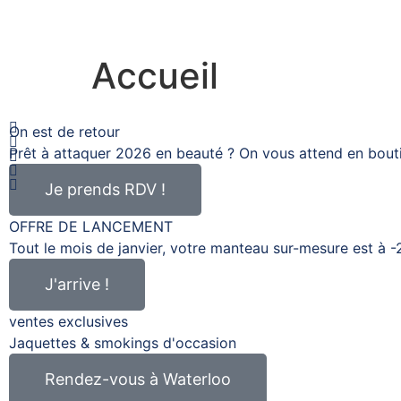
Accueil
On est de retour
Prêt à attaquer 2026 en beauté ? On vous attend en bouti
Je prends RDV !
OFFRE DE LANCEMENT
Tout le mois de janvier, votre manteau sur-mesure est à -
J'arrive !
ventes exclusives
Jaquettes & smokings d'occasion
Rendez-vous à Waterloo