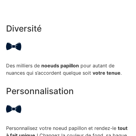
Diversité
Des milliers de
noeuds papillon
pour autant de
nuances qui s’accordent quelque soit
votre tenue
.
Personnalisation
Personnalisez votre noeud papillon et rendez-le
tout
à fait unique
! Changez la couleur de fond, sa bague