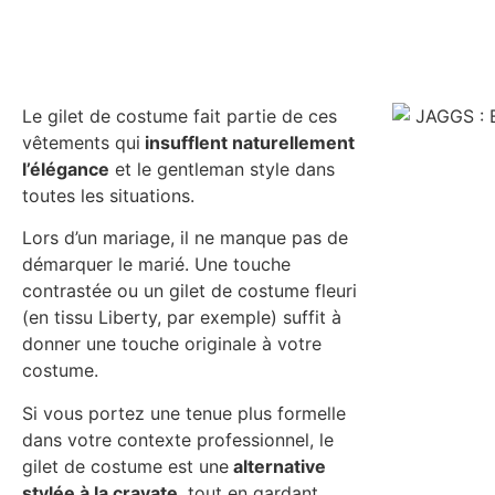
Le gilet de costume fait partie de ces
vêtements qui
insufflent naturellement
l’élégance
et le gentleman style dans
toutes les situations.
Lors d’un mariage, il ne manque pas de
démarquer le marié. Une touche
contrastée ou un gilet de costume fleuri
(en tissu Liberty, par exemple) suffit à
donner une touche originale à votre
costume.
Si vous portez une tenue plus formelle
dans votre contexte professionnel, le
gilet de costume est une
alternative
stylée à la cravate
, tout en gardant