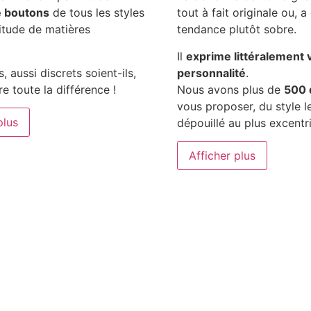
e boutons
de tous les styles
tout à fait originale ou, a
itude de matières
tendance plutôt sobre.
Il
exprime littéralement 
, aussi discrets soient-ils,
personnalité
.
re toute la différence !
Nous avons plus de
500 
vous proposer, du style l
plus
dépouillé au plus excentr
Afficher plus