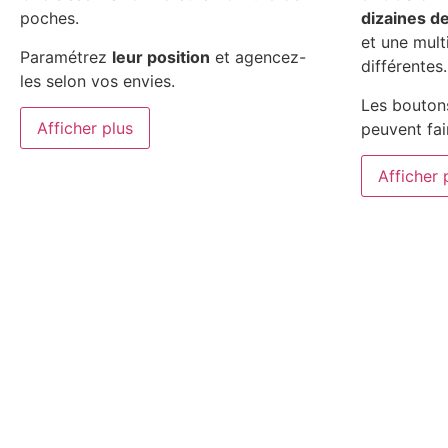
poches.
dizaines d
et une mult
Paramétrez
leur position
et agencez-
différentes.
les selon vos envies.
Les boutons
Afficher plus
peuvent fai
Afficher 