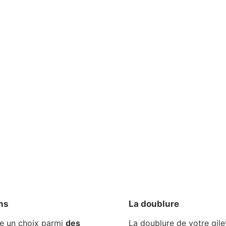
ns
La doublure
e un choix parmi
des
La doublure de votre gile