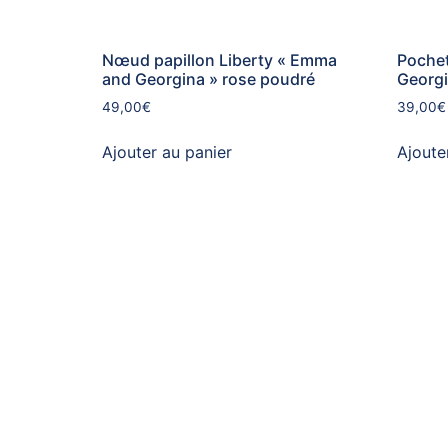
Nœud papillon Liberty « Emma
Pochet
and Georgina » rose poudré
Georgi
49,00
€
39,00
€
Ajouter au panier
Ajoute