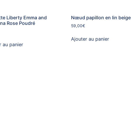
te Liberty Emma and
Nœud papillon en lin beige
na Rose Poudré
59,00
€
Ajouter au panier
r au panier