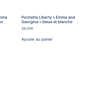
Emma
Pochette Liberty « Emma and
nc
Georgina » bleue et blanche
39,00
€
Ajouter au panier