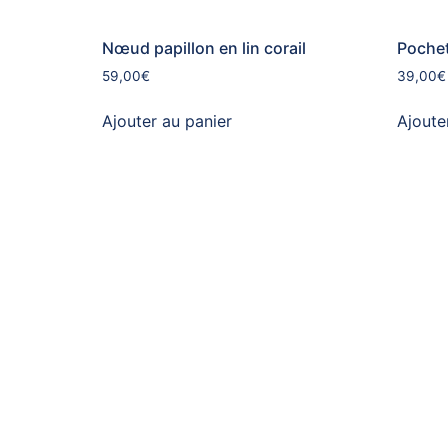
Nœud papillon en lin corail
Pochet
59,00
€
39,00
€
Ajouter au panier
Ajoute