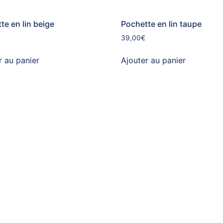
te en lin beige
Pochette en lin taupe
39,00
€
r au panier
Ajouter au panier