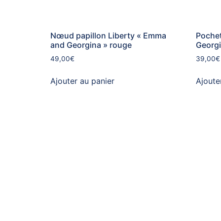
Nœud papillon Liberty « Emma
Pochet
and Georgina » rouge
Georgi
49,00
€
39,00
€
Ajouter au panier
Ajoute