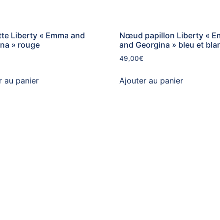
te Liberty « Emma and
Nœud papillon Liberty « 
na » rouge
and Georgina » bleu et bla
49,00
€
r au panier
Ajouter au panier