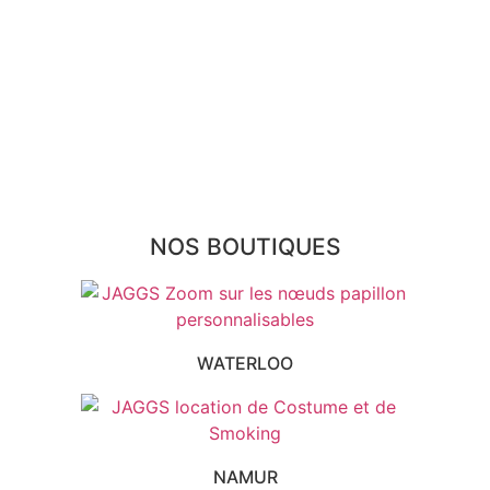
Paiement sécurisé
FAQ
Mentions légales
|
RGPD
Conditions offres
Presse
Lexique
NOS BOUTIQUES
WATERLOO
NAMUR