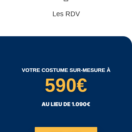
Les RDV
VOTRE COSTUME SUR-MESURE À
590€
AU LIEU DE 1.090€