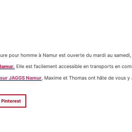
esure pour homme à Namur est ouverte du mardi au samedi,
 Namur
.
Elle est facilement accessible en transports en com
 sur JAGGS Namur
, Maxime et Thomas ont hâte de vous y ac
Pinterest