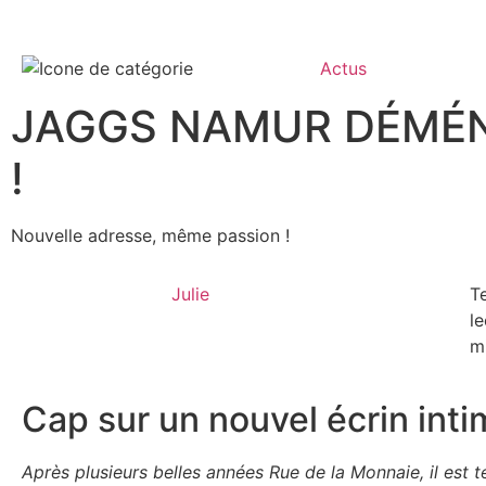
Actus
JAGGS NAMUR DÉMÉ
!
Nouvelle adresse, même passion !
Julie
T
le
m
Cap sur un nouvel écrin inti
Après plusieurs belles années Rue de la Monnaie, il es