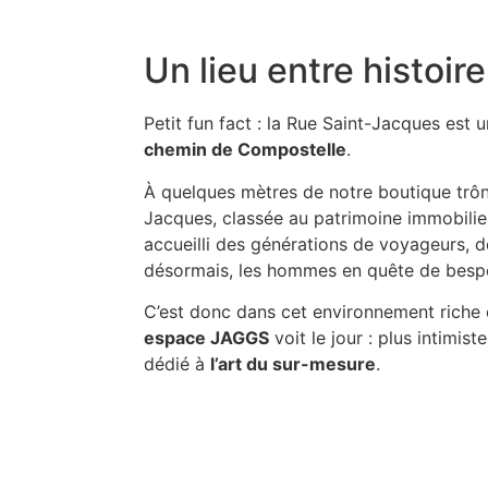
Un lieu entre histoir
Petit fun fact : la Rue Saint-Jacques est
chemin de Compostelle
.
À quelques mètres de notre boutique trône
Jacques, classée au patrimoine immobilier
accueilli des générations de voyageurs,
désormais, les hommes en quête de bes
C’est donc dans cet environnement riche 
espace JAGGS
voit le jour : plus intimist
dédié à
l’art du sur-mesure
.