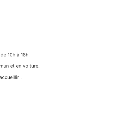
 de 10h à 18h.
mun et en voiture.
cueillir !