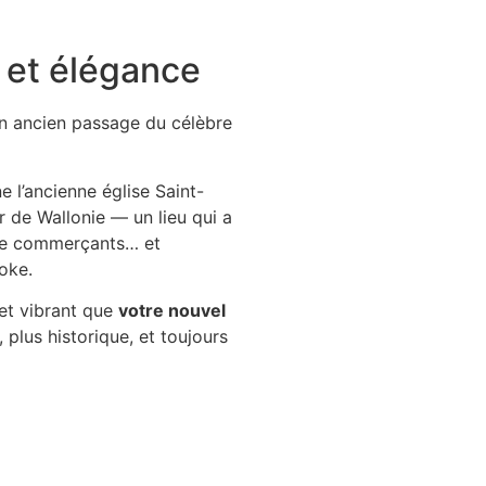
e et élégance
 un ancien passage du célèbre
 l’ancienne église Saint-
 de Wallonie — un lieu qui a
 de commerçants… et
poke.
et vibrant que
votre nouvel
e, plus historique, et toujours