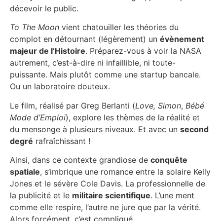
décevoir le public.
To The Moon
vient chatouiller les théories du
complot en détournant (légèrement) un
évènement
majeur de l’Histoire
. Préparez-vous à voir la NASA
autrement, c’est-à-dire ni infaillible, ni toute-
puissante. Mais plutôt comme une startup bancale.
Ou un laboratoire douteux.
Le film, réalisé par Greg Berlanti (
Love, Simon
,
Bébé
Mode d’Emploi
), explore les thèmes de la réalité et
du mensonge à plusieurs niveaux. Et avec un
second
degré
rafraîchissant !
Ainsi, dans ce contexte grandiose de
conquête
spatiale
, s’imbrique une romance entre la solaire Kelly
Jones et le sévère Cole Davis. La professionnelle de
la publicité et le
militaire scientifique
. L’une ment
comme elle respire, l’autre ne jure que par la vérité.
Alors forcément, c’est compliqué.