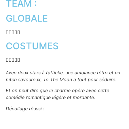
TEAM :
GLOBALE





COSTUMES





Avec deux stars à l’affiche, une ambiance rétro et un
pitch savoureux, To The Moon a tout pour séduire.
Et on peut dire que le charme opère avec cette
comédie romantique légère et mordante.
Décollage réussi !