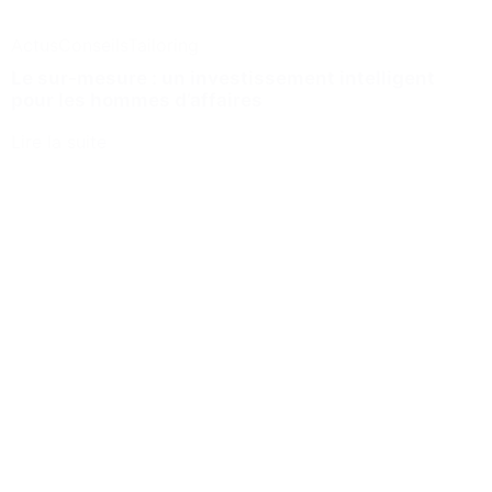
Actus
Conseils
Tailoring
Le sur-mesure : un investissement intelligent
pour les hommes d’affaires
Lire la suite