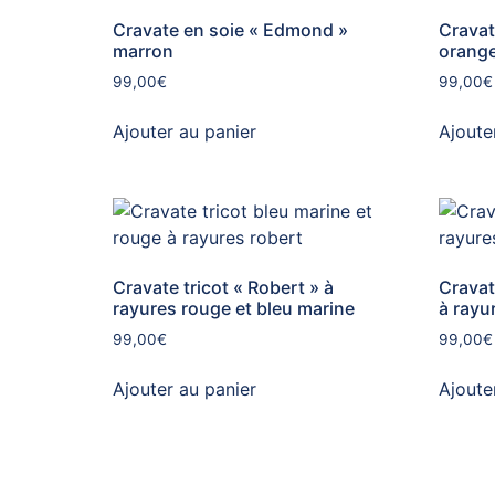
Cravate en soie « Edmond »
Cravat
marron
orang
99,00
€
99,00
€
Ajouter au panier
Ajoute
Cravate tricot « Robert » à
Cravat
rayures rouge et bleu marine
à rayu
99,00
€
99,00
€
Ajouter au panier
Ajoute