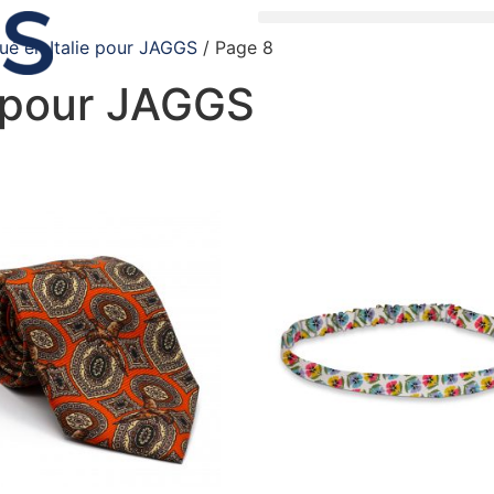
ué en Italie pour JAGGS
/ Page 8
e pour JAGGS