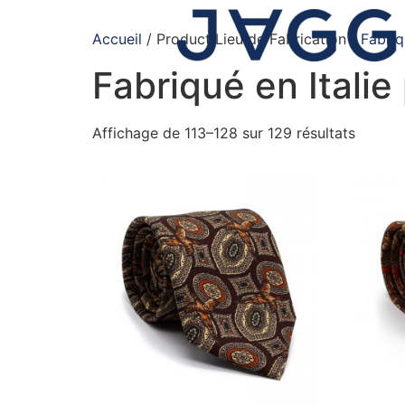
Accueil
/ Product Lieu de Fabrication /
Fabriq
Fabriqué en Itali
Affichage de 113–128 sur 129 résultats