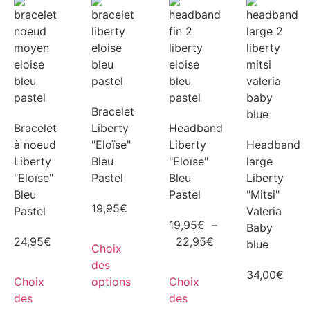
Bracelet
Bracelet
Liberty
Headband
à noeud
"Eloïse"
Liberty
Headband
Liberty
Bleu
"Eloïse"
large
"Eloïse"
Pastel
Bleu
Liberty
Bleu
Pastel
"Mitsi"
19,95
€
Pastel
Valeria
19,95
€
–
Baby
24,95
€
22,95
€
blue
Choix
des
34,00
€
Choix
options
Choix
des
des