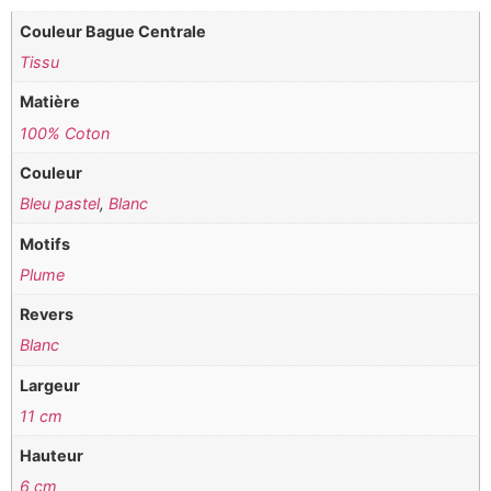
Couleur Bague Centrale
Tissu
Matière
100% Coton
Couleur
Bleu pastel
,
Blanc
Motifs
Plume
Revers
Blanc
Largeur
11 cm
Hauteur
6 cm