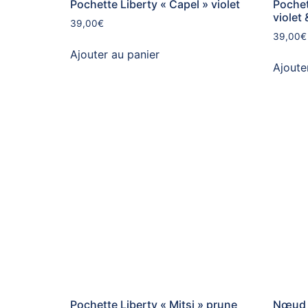
Pochette Liberty « Capel » violet
Pochet
violet 
39,00
€
39,00
€
Ajouter au panier
Ajoute
Pochette Liberty « Mitsi » prune
Nœud p