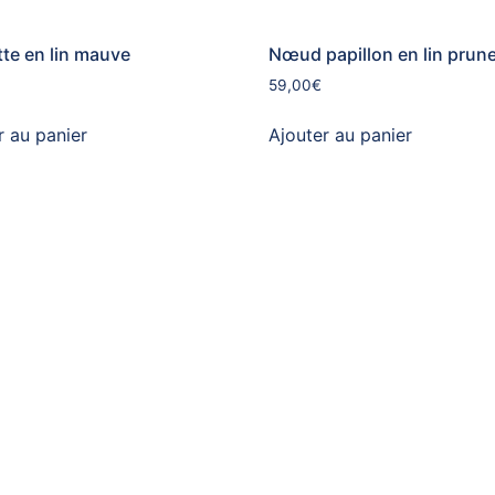
te en lin mauve
Nœud papillon en lin prun
59,00
€
r au panier
Ajouter au panier