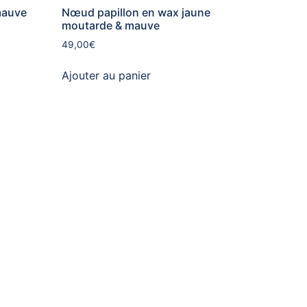
mauve
Nœud papillon en wax jaune
moutarde & mauve
49,00
€
Ajouter au panier