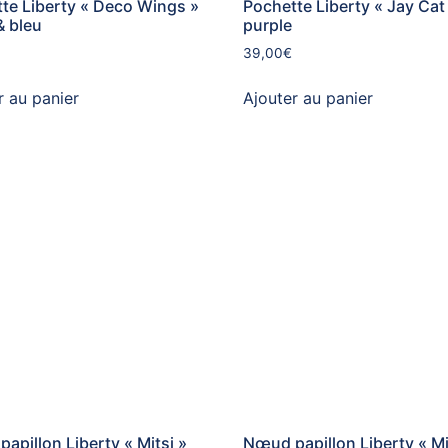
te Liberty « Deco Wings »
Pochette Liberty « Jay Cat
& bleu
purple
39,00
€
r au panier
Ajouter au panier
apillon Liberty « Mitsi »
Nœud papillon Liberty « Mi