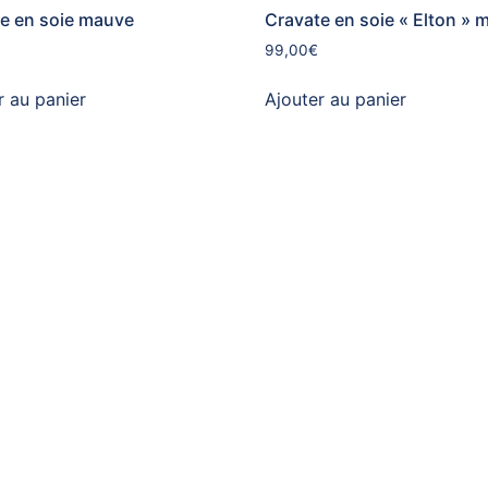
e en soie mauve
Cravate en soie « Elton » 
99,00
€
r au panier
Ajouter au panier