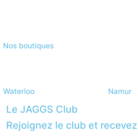
Recrutement
La JAGGS Team
Nos boutiques
Waterloo
Namur
Le JAGGS Club
Rejoignez le club et recevez.