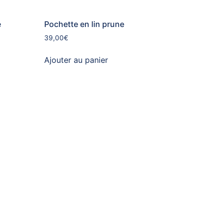
e
Pochette en lin prune
39,00
€
Ajouter au panier