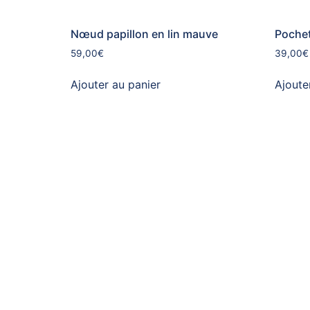
Nœud papillon en lin mauve
Pochet
59,00
€
39,00
€
Ajouter au panier
Ajoute