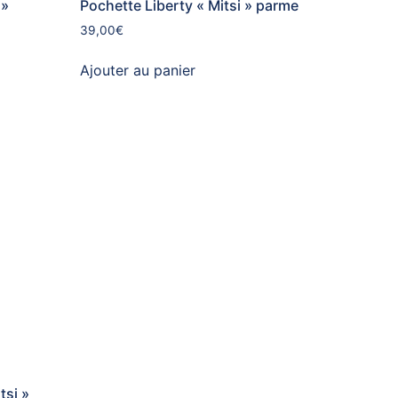
 »
Pochette Liberty « Mitsi » parme
39,00
€
Ajouter au panier
tsi »