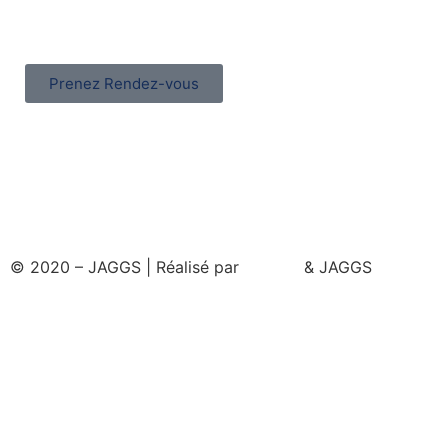
Prenez Rendez-vous
© 2020 – JAGGS | Réalisé par
& JAGGS