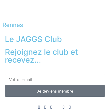
Rennes
Le JAGGS Club
Rejoignez le club et
recevez...
Je deviens membre