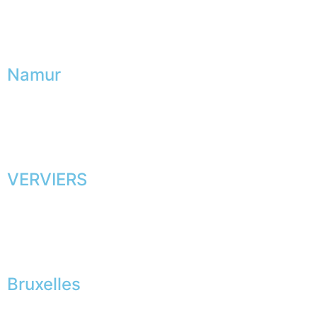
Namur
VERVIERS
Bruxelles