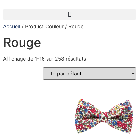
Accueil
/ Product Couleur / Rouge
Rouge
Affichage de 1–16 sur 258 résultats