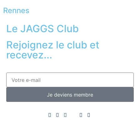
Rennes
Le JAGGS Club
Rejoignez le club et
recevez...
Je deviens membre