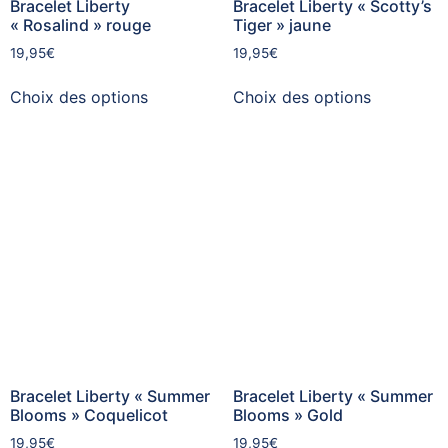
Bracelet Liberty
Bracelet Liberty « Scotty’s
« Rosalind » rouge
Tiger » jaune
19,95
€
19,95
€
Choix des options
Choix des options
Bracelet Liberty « Summer
Bracelet Liberty « Summer
Blooms » Coquelicot
Blooms » Gold
19,95
€
19,95
€