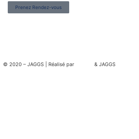
Prenez Rendez-vous
© 2020 – JAGGS | Réalisé par
& JAGGS