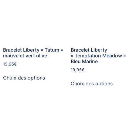
Bracelet Liberty « Tatum »
Bracelet Liberty
mauve et vert olive
« Temptation Meadow »
Bleu Marine
19,95
€
19,95
€
Choix des options
Choix des options