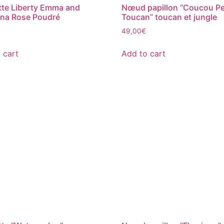
te Liberty Emma and
Nœud papillon “Coucou Pe
na Rose Poudré
Toucan” toucan et jungle
49,00
€
 cart
Add to cart