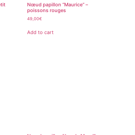
tit
Nœud papillon “Maurice” –
poissons rouges
49,00
€
Add to cart