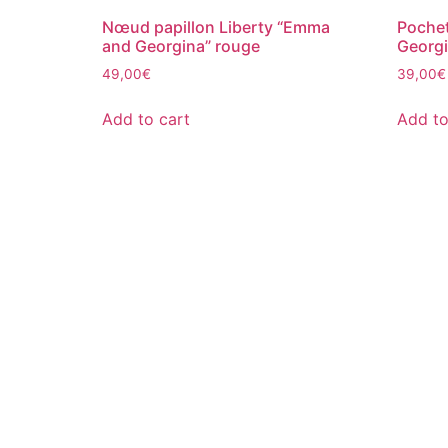
Nœud papillon Liberty “Emma
Pochet
and Georgina” rouge
Georgi
49,00
€
39,00
€
Add to cart
Add to