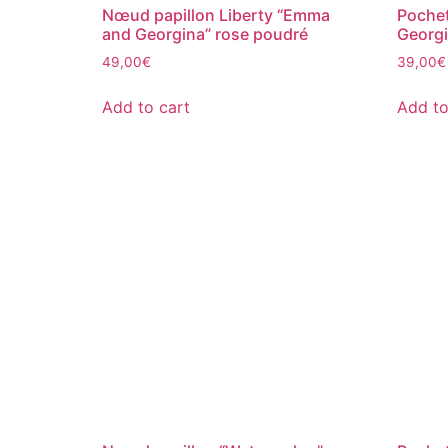
Nœud papillon Liberty “Emma
Pochet
and Georgina” rose poudré
Georgi
49,00
€
39,00
€
Add to cart
Add to