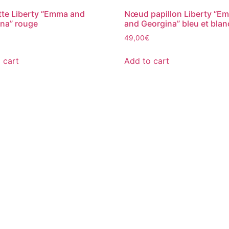
te Liberty “Emma and
Nœud papillon Liberty “E
na” rouge
and Georgina” bleu et blan
49,00
€
 cart
Add to cart