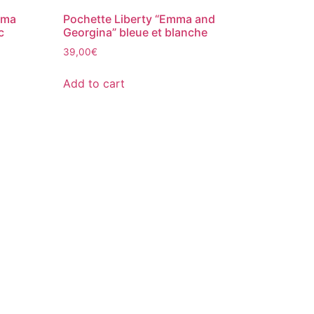
mma
Pochette Liberty “Emma and
c
Georgina” bleue et blanche
39,00
€
Add to cart