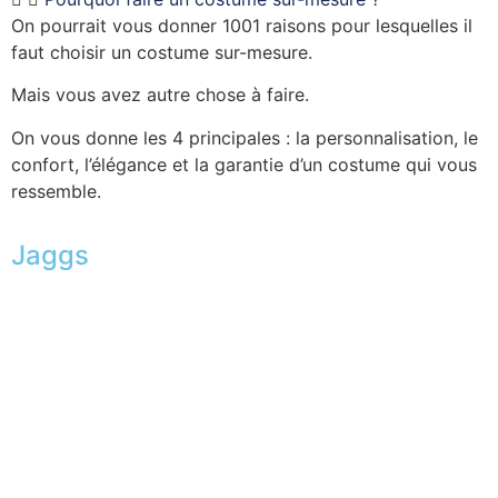
On pourrait vous donner 1001 raisons pour lesquelles il
faut choisir un costume sur-mesure.
Mais vous avez autre chose à faire.
On vous donne les 4 principales : la personnalisation, le
confort, l’élégance et la garantie d’un costume qui vous
ressemble.
Jaggs
JAGGS’ DNA
The tailor-made guarantee
Delivery & shipping time
Measures & patterns
European making