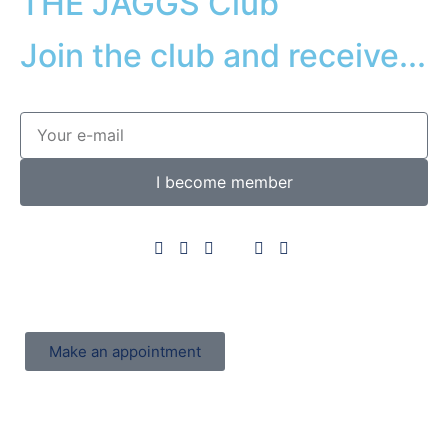
THE JAGGS Club
Join the club and receive...
I become member
Make an appointment