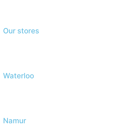
Press
Lexicon
Our stores
Waterloo
Namur