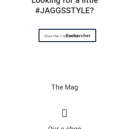
Looking for a little
#JAGGSSTYLE?
Rechercher
The Mag