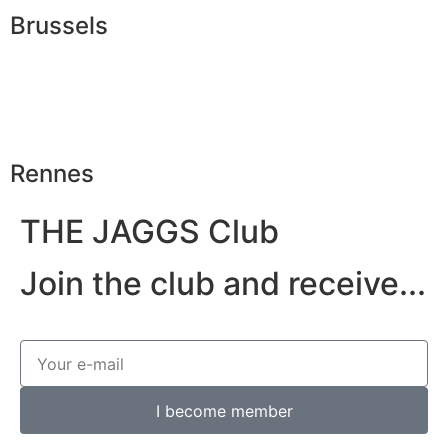
Brussels
Rennes
THE JAGGS Club
Join the club and receive...
I become member