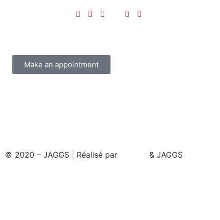
Make an appointment
© 2020 – JAGGS | Réalisé par
& JAGGS