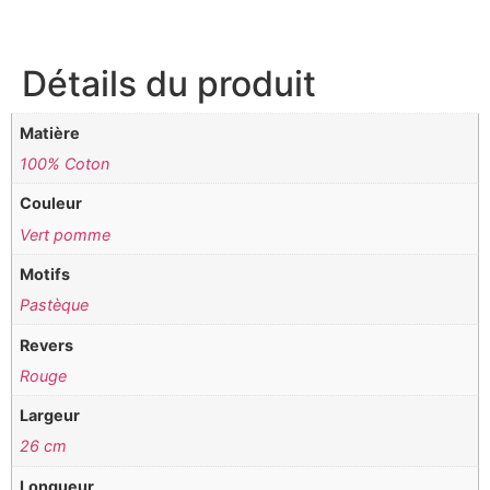
Détails du produit
Matière
100% Coton
Couleur
Vert pomme
Motifs
Pastèque
Revers
Rouge
Largeur
26 cm
Longueur