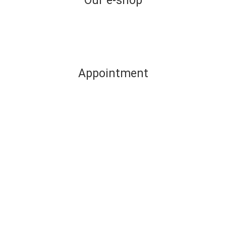
Our e-shop
Appointment