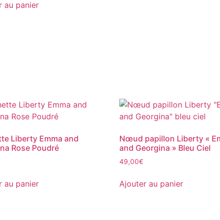
r au panier
te Liberty Emma and
Nœud papillon Liberty « 
na Rose Poudré
and Georgina » Bleu Ciel
49,00
€
r au panier
Ajouter au panier