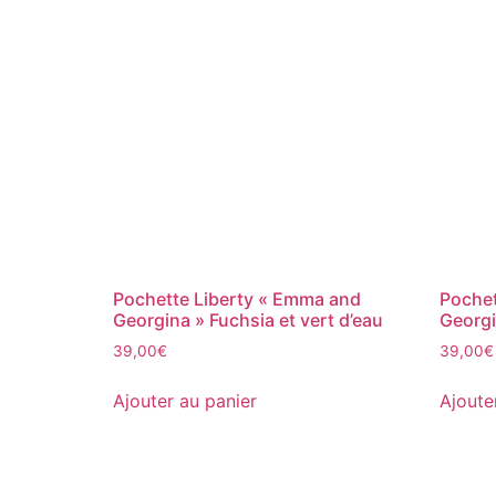
Pochette Liberty « Emma and
Pochet
Georgina » Fuchsia et vert d’eau
Georgi
39,00
€
39,00
€
Ajouter au panier
Ajoute