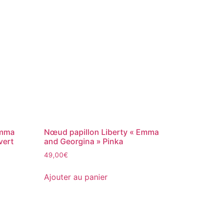
Emma
Nœud papillon Liberty « Emma
vert
and Georgina » Pinka
49,00
€
Ajouter au panier