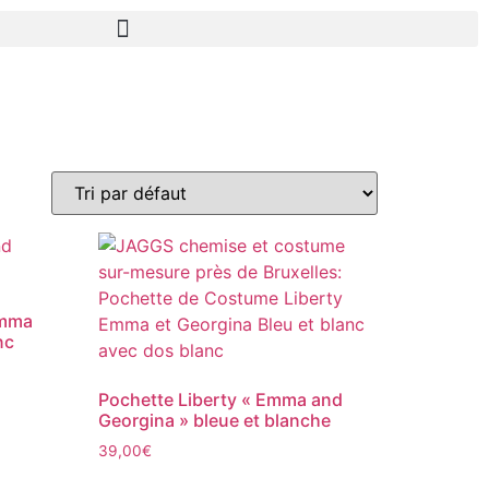
Emma
nc
Pochette Liberty « Emma and
Georgina » bleue et blanche
39,00
€