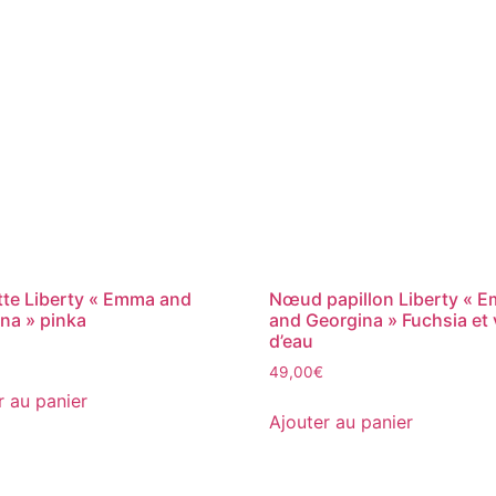
te Liberty « Emma and
Nœud papillon Liberty « 
na » pinka
and Georgina » Fuchsia et 
d’eau
49,00
€
r au panier
Ajouter au panier