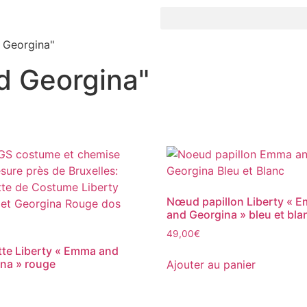
 Georgina"
d Georgina"
Nœud papillon Liberty « 
and Georgina » bleu et bla
49,00
€
te Liberty « Emma and
na » rouge
Ajouter au panier