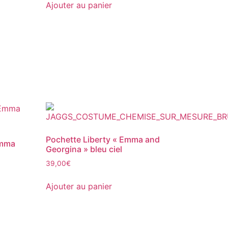
Ajouter au panier
Pochette Liberty « Emma and
Emma
Georgina » bleu ciel
39,00
€
Ajouter au panier