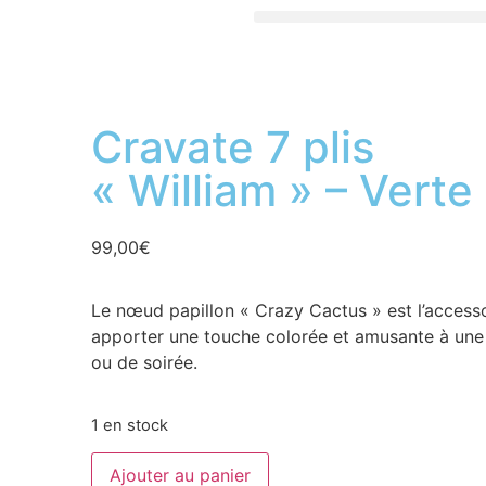
Cravate 7 plis
« William » – Verte
99,00
€
Le nœud papillon « Crazy Cactus » est l’accesso
apporter une touche colorée et amusante à une 
ou de soirée.
1 en stock
Ajouter au panier