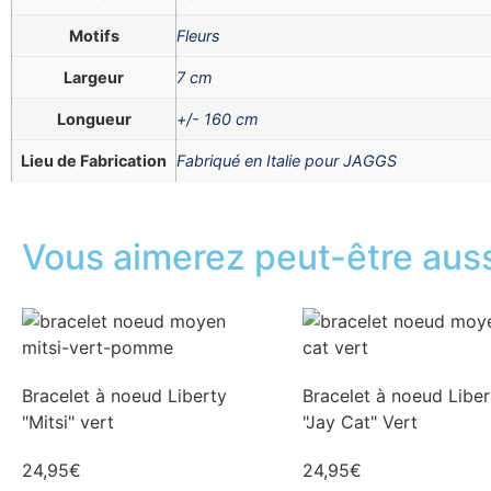
Motifs
Fleurs
Largeur
7 cm
Longueur
+/- 160 cm
Lieu de Fabrication
Fabriqué en Italie pour JAGGS
Vous aimerez peut-être aussi
Bracelet à noeud Liberty
Bracelet à noeud Liber
"Mitsi" vert
"Jay Cat" Vert
24,95
€
24,95
€