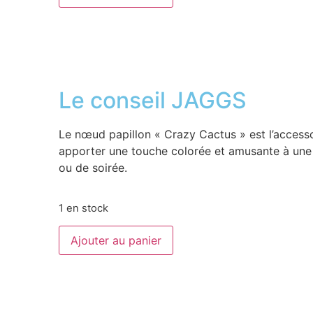
Le conseil JAGGS
Le nœud papillon « Crazy Cactus » est l’accesso
apporter une touche colorée et amusante à une 
ou de soirée.
1 en stock
Ajouter au panier