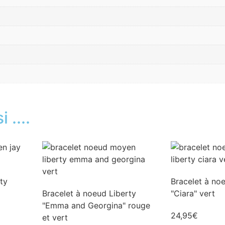
 ....
ty
Bracelet à no
Bracelet à noeud Liberty
"Ciara" vert
"Emma and Georgina" rouge
24,95
€
et vert