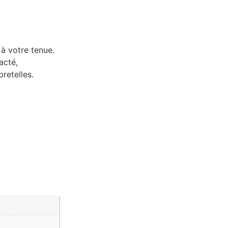
 à votre tenue.
acté,
retelles.