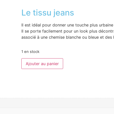
Le tissu jeans
Il est idéal pour donner une touche plus urbaine
Il se porte facilement pour un look plus décontr
associé à une chemise blanche ou bleue et des b
1 en stock
Ajouter au panier