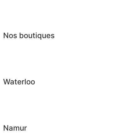
Presse
Lexique
Nos boutiques
Waterloo
Namur