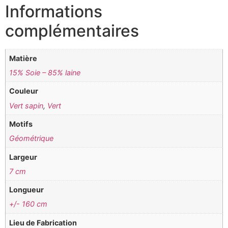
Informations
complémentaires
Matière
15% Soie – 85% laine
Couleur
Vert sapin
,
Vert
Motifs
Géométrique
Largeur
7 cm
Longueur
+/- 160 cm
Lieu de Fabrication