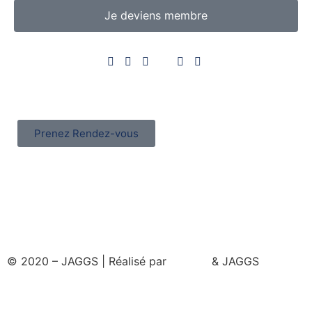
Je deviens membre
Prenez Rendez-vous
© 2020 – JAGGS | Réalisé par
& JAGGS