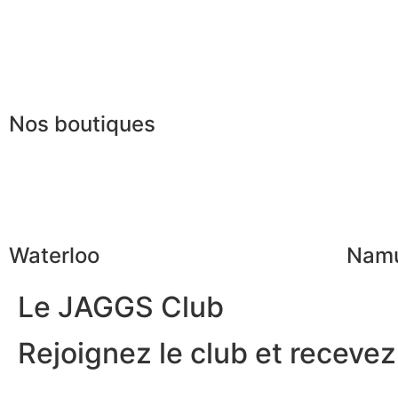
Recrutement
La JAGGS Team
Nos boutiques
Waterloo
Nam
Le JAGGS Club
Rejoignez le club et recevez.