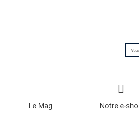
Le Mag
Notre e-sho