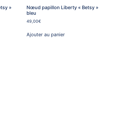
tsy »
Nœud papillon Liberty « Betsy »
bleu
49,00
€
Ajouter au panier