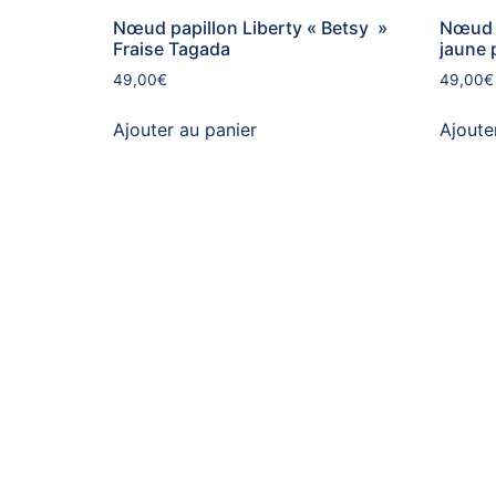
Nœud papillon Liberty « Betsy »
Nœud p
Fraise Tagada
jaune 
49,00
€
49,00
€
Ajouter au panier
Ajoute