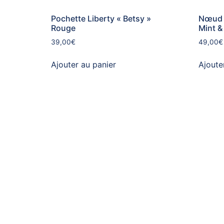
Pochette Liberty « Betsy »
Nœud p
Rouge
Mint 
39,00
€
49,00
€
Ajouter au panier
Ajoute