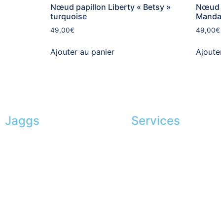
Nœud papillon Liberty « Betsy »
Nœud p
turquoise
Manda
49,00
€
49,00
€
Ajouter au panier
Ajoute
Jaggs
Services
L’ADN de JAGGS
Conseils en image
Garantie sur-mesure
Services aux entreprise
Livraison & délais
Parrainage
Mesures & patrons
Le club du gentleman
Fabrication Européenne