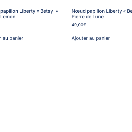
apillon Liberty « Betsy »
Nœud papillon Liberty « B
& Lemon
Pierre de Lune
49,00
€
r au panier
Ajouter au panier