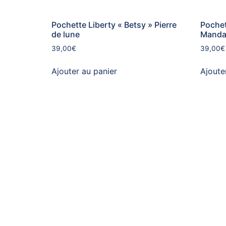
Pochette Liberty « Betsy » Pierre
Pochet
de lune
Manda
39,00
€
39,00
€
Ajouter au panier
Ajoute