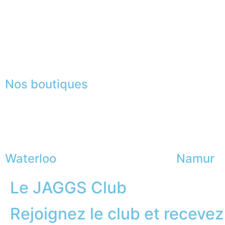
Recrutement
La JAGGS Team
Nos boutiques
Waterloo
Namur
Le JAGGS Club
Rejoignez le club et recevez.