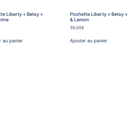
te Liberty « Betsy »
Pochette Liberty « Betsy »
rine
& Lemon
39,00
€
r au panier
Ajouter au panier