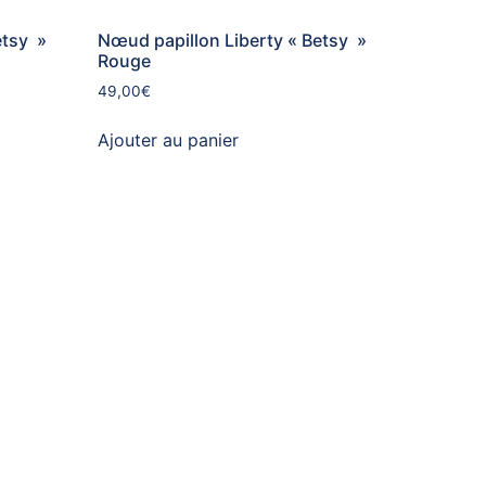
etsy »
Nœud papillon Liberty « Betsy »
Rouge
49,00
€
Ajouter au panier