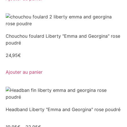
Chouchou foulard Liberty "Emma and Georgina" rose
poudré
24,95
€
Ajouter au panier
Headband Liberty "Emma and Georgina" rose poudré
19,95
€
–
22,95
€