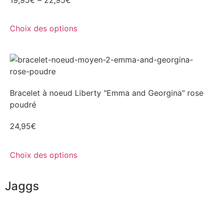
Choix des options
Bracelet à noeud Liberty "Emma and Georgina" rose
poudré
24,95
€
Choix des options
Jaggs
L’ADN de JAGGS