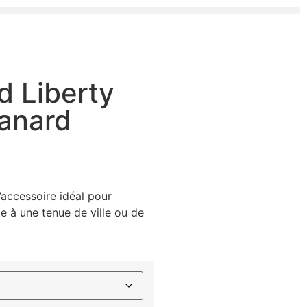
d Liberty
canard
’accessoire idéal pour
 à une tenue de ville ou de