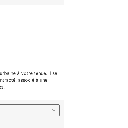
urbaine à votre tenue. Il se
ntracté, associé à une
es.