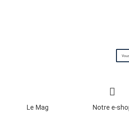
Le Mag
Notre e-sho