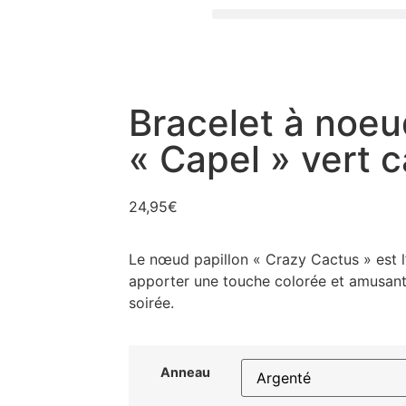
Bracelet à noeu
« Capel » vert 
24,95
€
Le nœud papillon « Crazy Cactus » est l
apporter une touche colorée et amusante
soirée.
Anneau