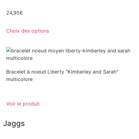
24,95
€
Choix des options
Bracelet à noeud Liberty "Kimberley and Sarah"
multicolore
Voir le produit
Jaggs
L’ADN de JAGGS