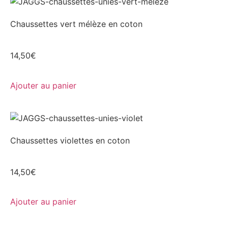
Chaussettes vert mélèze en coton
14,50
€
Ajouter au panier
Chaussettes violettes en coton
14,50
€
Ajouter au panier