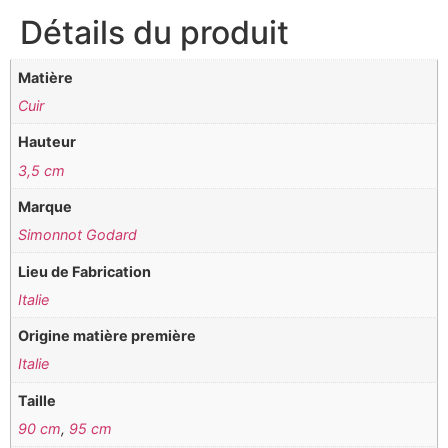
Détails du produit
Matière
Cuir
Hauteur
3,5 cm
Marque
Simonnot Godard
Lieu de Fabrication
Italie
Origine matière première
Italie
Taille
90 cm
,
95 cm