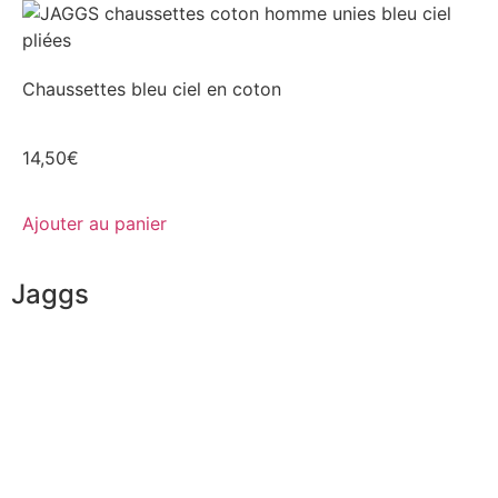
Chaussettes bleu ciel en coton
14,50
€
Ajouter au panier
Jaggs
L’ADN de JAGGS
Garantie sur-mesure
Livraison & délais
Mesures & patrons