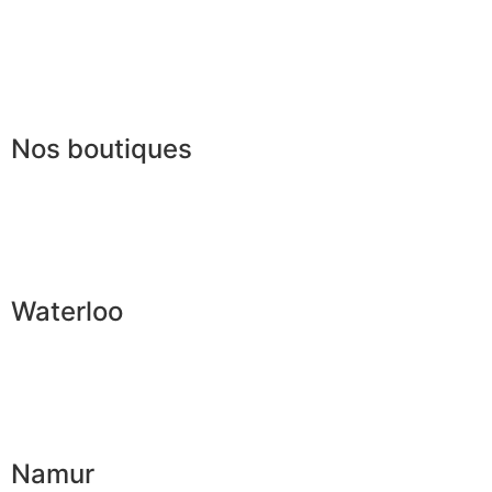
Conditions offres
Presse
Lexique
Nos boutiques
Waterloo
Namur