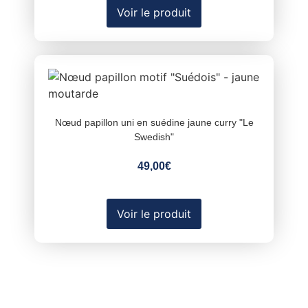
Voir le produit
Nœud papillon uni en suédine jaune curry "Le
Swedish"
49,00
€
Voir le produit