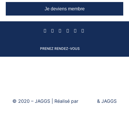
Je deviens membre
PRENEZ RENDEZ-VOUS
© 2020 – JAGGS | Réalisé par
& JAGGS