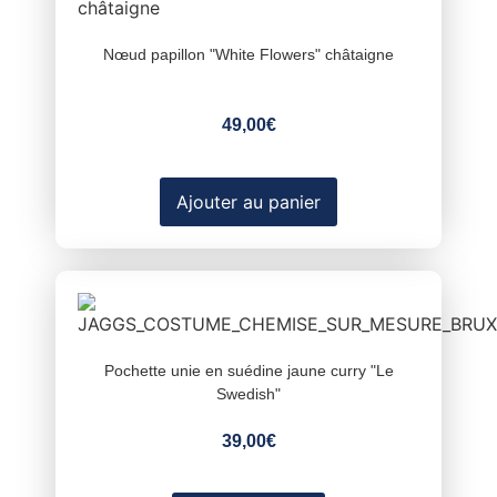
Nœud papillon "White Flowers" châtaigne
49,00
€
Ajouter au panier
Pochette unie en suédine jaune curry "Le
Swedish"
39,00
€