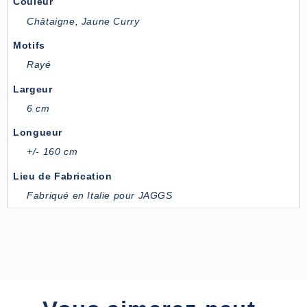
Couleur
Châtaigne
,
Jaune Curry
Motifs
Rayé
Largeur
6 cm
Longueur
+/- 160 cm
Lieu de Fabrication
Fabriqué en Italie pour JAGGS