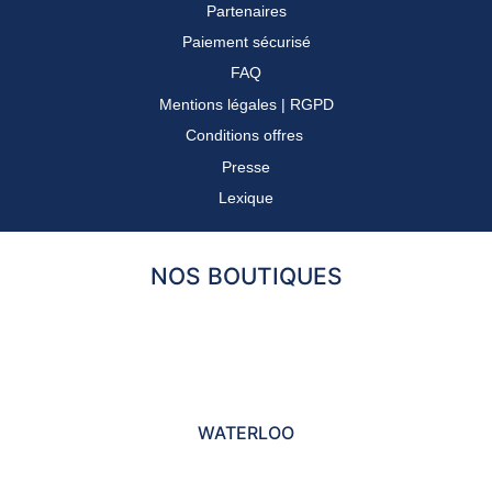
Partenaires
Paiement sécurisé
FAQ
Mentions légales
|
RGPD
Conditions offres
Presse
Lexique
NOS BOUTIQUES
WATERLOO