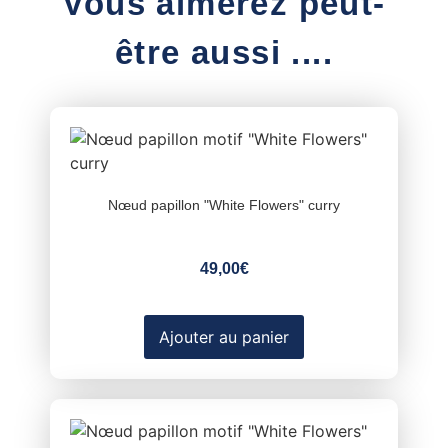
Vous aimerez peut-
être aussi ....
Nœud papillon "White Flowers" curry
49,00
€
Ajouter au panier