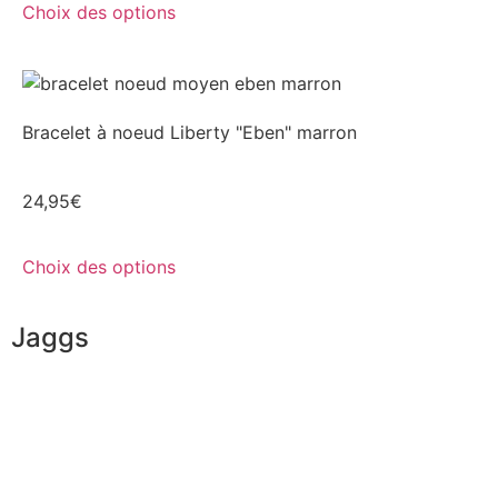
Choix des options
Bracelet à noeud Liberty "Eben" marron
24,95
€
Choix des options
Jaggs
L’ADN de JAGGS
Garantie sur-mesure
Livraison & délais