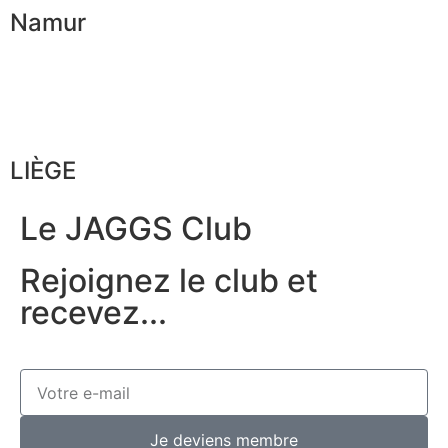
Namur
LIÈGE
Le JAGGS Club
Rejoignez le club et
recevez...
Je deviens membre