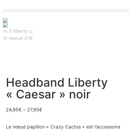
Headband Liberty
« Caesar » noir
24,95
€
–
27,95
€
Le nœud papillon « Crazy Cactus » est l’accessoire