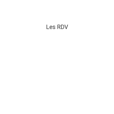
Les RDV