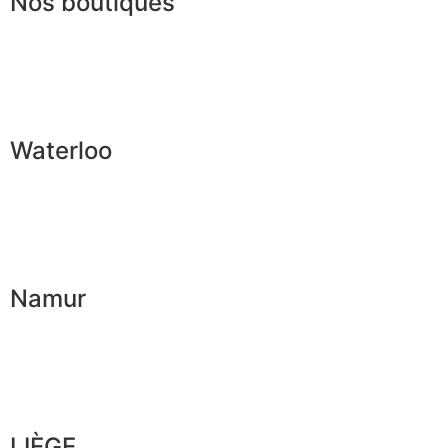
Nos boutiques
Waterloo
Namur
LIÈGE