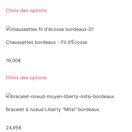
Choix des options
Chaussettes bordeaux - Fil d’Écosse
19,00
€
Choix des options
Bracelet à noeud Liberty "Mitsi" bordeaux
24,95
€