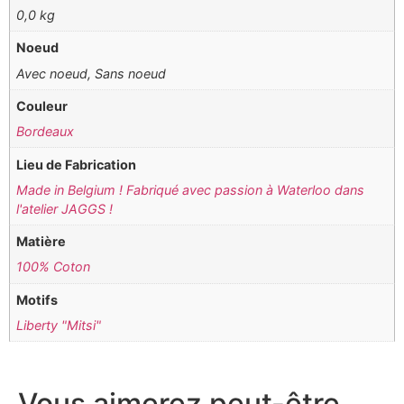
0,0 kg
Noeud
Avec noeud, Sans noeud
Couleur
Bordeaux
Lieu de Fabrication
Made in Belgium ! Fabriqué avec passion à Waterloo dans
l'atelier JAGGS !
Matière
100% Coton
Motifs
Liberty "Mitsi"
Vous aimerez peut-être