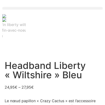
Headband Liberty
« Wiltshire » Bleu
24,95
€
–
27,95
€
Le nœud papillon « Crazy Cactus » est l’accessoire