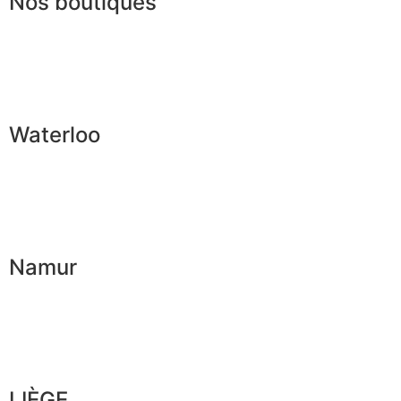
Nos boutiques
Waterloo
Namur
LIÈGE