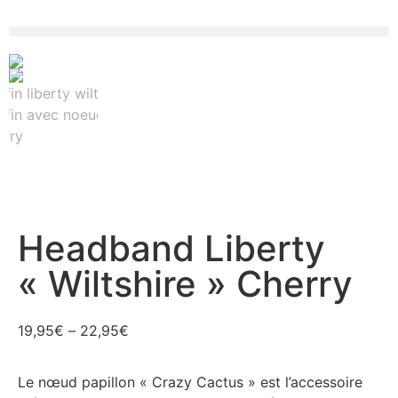
Headband Liberty
« Wiltshire » Cherry
19,95
€
–
22,95
€
Le nœud papillon « Crazy Cactus » est l’accessoire