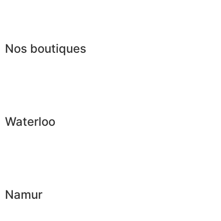
Presse
Lexique
Nos boutiques
Waterloo
Namur