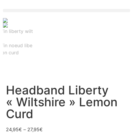
Headband Liberty
« Wiltshire » Lemon
Curd
24,95
€
–
27,95
€