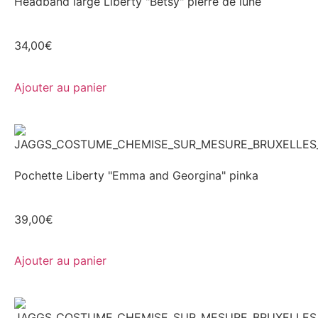
Headband large Liberty "Betsy" pierre de lune
34,00
€
Ajouter au panier
Pochette Liberty "Emma and Georgina" pinka
39,00
€
Ajouter au panier