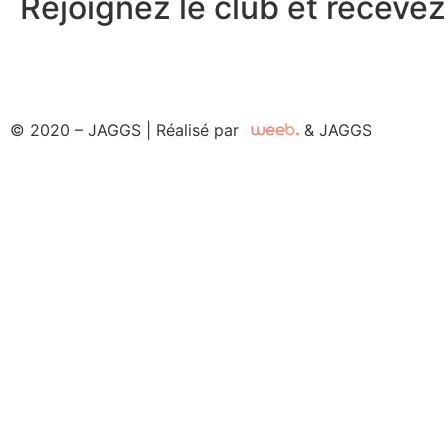
Rejoignez le club et recevez.
© 2020 – JAGGS | Réalisé par
& JAGGS