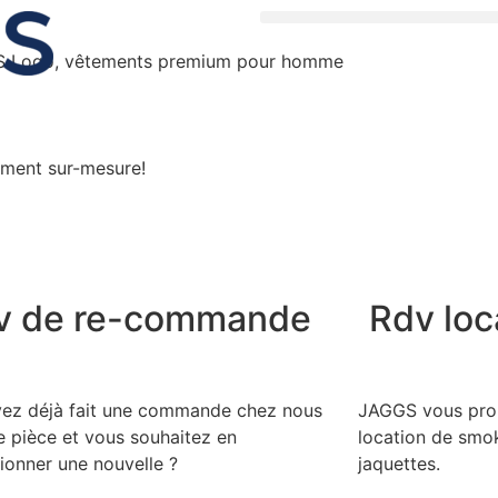
tement sur-mesure!
v de re-commande
Rdv loc
ez déjà fait une commande chez nous
JAGGS vous prop
e pièce et vous souhaitez en
location de smok
ionner une nouvelle ?
jaquettes.