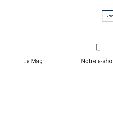
Le Mag
Notre e-sho