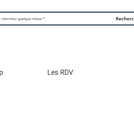
Recherc
p
Les RDV