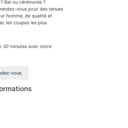
 ? Bal ou cérémonie ?
 rendez-vous pour des tenues
ur homme, de qualité et
ec les coupes les plus
 30 minutes avec notre
ndez-vous
formations
 boutiques
tenaires
ement sécurisé