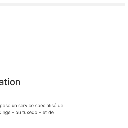
ation
ose un service spécialisé de
ings – ou tuxedo – et de