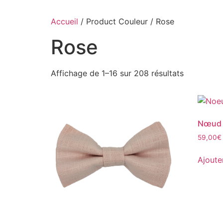
Accueil
/ Product Couleur / Rose
Rose
Affichage de 1–16 sur 208 résultats
Nœud p
59,00
€
Ajoute