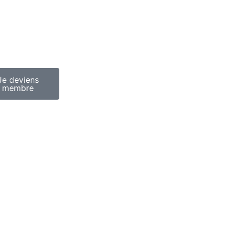
Je deviens
membre