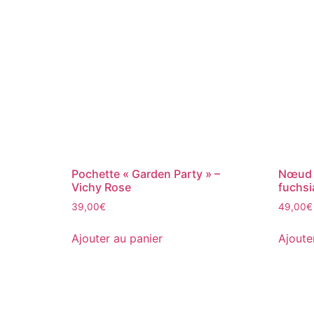
Pochette « Garden Party » –
Nœud p
Vichy Rose
fuchsi
39,00
€
49,00
€
Ajouter au panier
Ajoute