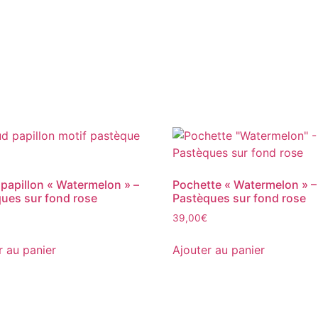
apillon « Watermelon » –
Pochette « Watermelon » –
ues sur fond rose
Pastèques sur fond rose
39,00
€
r au panier
Ajouter au panier