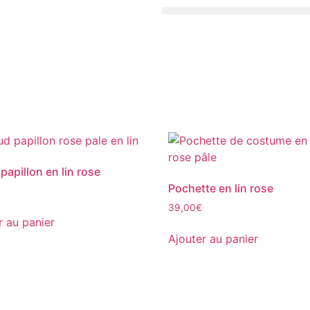
apillon en lin rose
Pochette en lin rose
39,00
€
r au panier
Ajouter au panier