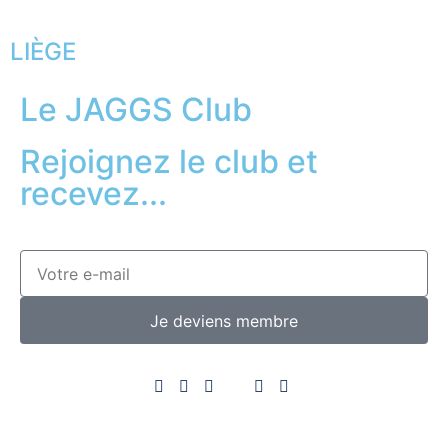
LIÈGE
Le JAGGS Club
Rejoignez le club et
recevez...
Je deviens membre